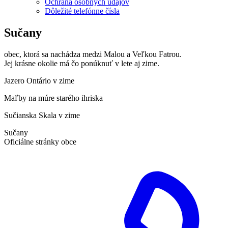
Ochrana osobných údajov
Dôležité telefónne čísla
Sučany
obec, ktorá sa nachádza medzi Malou a Veľkou Fatrou.
Jej krásne okolie má čo ponúknuť v lete aj zime.
Jazero Ontário v zime
Maľby na múre starého ihriska
Sučianska Skala v zime
Sučany
Oficiálne stránky obce