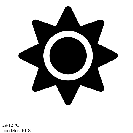
29/12 °C
pondelok
10. 8.