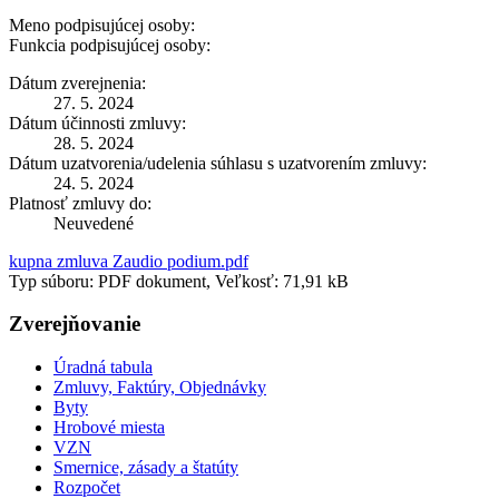
Meno podpisujúcej osoby:
Funkcia podpisujúcej osoby:
Dátum zverejnenia:
27. 5. 2024
Dátum účinnosti zmluvy:
28. 5. 2024
Dátum uzatvorenia/udelenia súhlasu s uzatvorením zmluvy:
24. 5. 2024
Platnosť zmluvy do:
Neuvedené
kupna zmluva Zaudio podium.pdf
Typ súboru: PDF dokument, Veľkosť: 71,91 kB
Zverejňovanie
Úradná tabula
Zmluvy, Faktúry, Objednávky
Byty
Hrobové miesta
VZN
Smernice, zásady a štatúty
Rozpočet