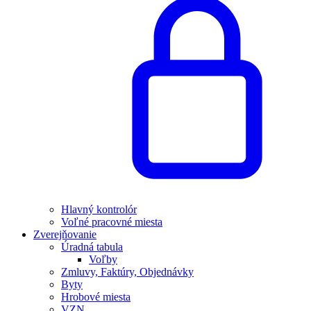
Hlavný kontrolór
Voľné pracovné miesta
Zverejňovanie
Úradná tabula
Voľby
Zmluvy, Faktúry, Objednávky
Byty
Hrobové miesta
VZN