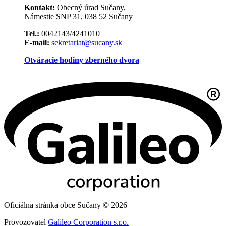
Kontakt:
Obecný úrad Sučany,
Námestie SNP 31, 038 52 Sučany
Tel.:
0042143/4241010
E-mail:
sekretariat@sucany.sk
Otváracie hodiny zberného dvora
Oficiálna stránka obce Sučany © 2026
Provozovatel
Galileo Corporation s.r.o.