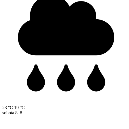
23 °C
19 °C
sobota
8. 8.