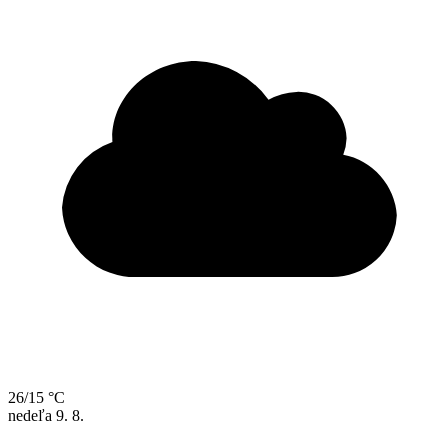
26/15 °C
nedeľa
9. 8.