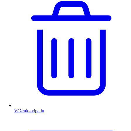
Váženie odpadu