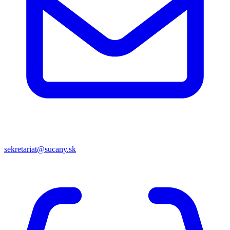
sekretariat@sucany.sk