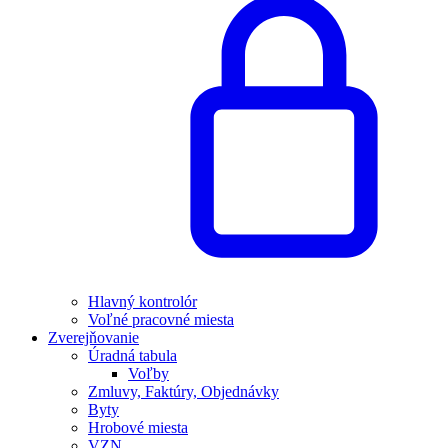
Hlavný kontrolór
Voľné pracovné miesta
Zverejňovanie
Úradná tabula
Voľby
Zmluvy, Faktúry, Objednávky
Byty
Hrobové miesta
VZN