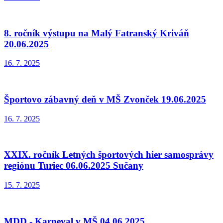
8. ročník výstupu na Malý Fatranský Kriváň
20.06.2025
16. 7. 2025
Športovo zábavný deň v MŠ Zvonček 19.06.2025
16. 7. 2025
XXIX. ročník Letných športových hier samosprávy
regiónu Turiec 06.06.2025 Sučany
15. 7. 2025
MDD - Karneval v MŠ 04.06.2025