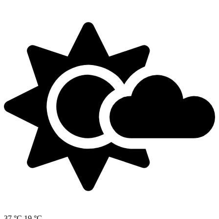
37 °C
19 °C