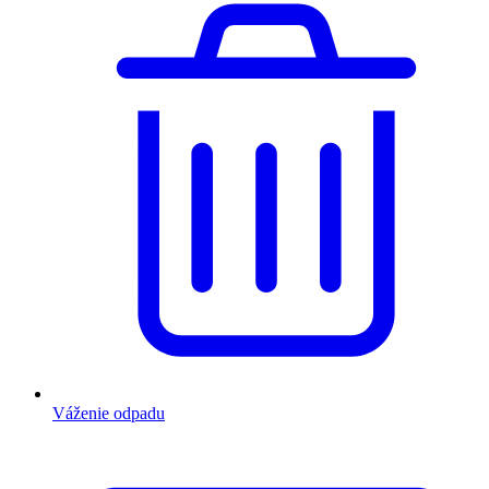
Váženie odpadu