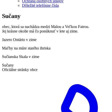
Ochrana osobných údajov
Dôležité telefónne čísla
Sučany
obec, ktorá sa nachádza medzi Malou a Veľkou Fatrou.
Jej krásne okolie má čo ponúknuť v lete aj zime.
Jazero Ontário v zime
Maľby na múre starého ihriska
Sučianska Skala v zime
Sučany
Oficiálne stránky obce