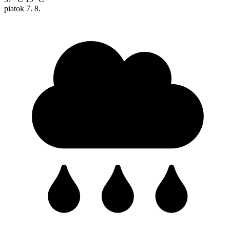
piatok
7. 8.