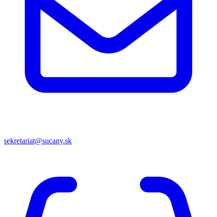
sekretariat@sucany.sk