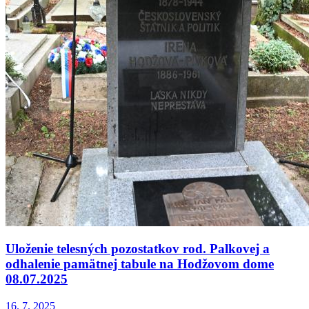
Uloženie telesných pozostatkov rod. Palkovej a
odhalenie pamätnej tabule na Hodžovom dome
08.07.2025
16. 7. 2025