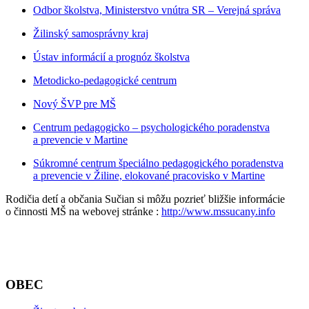
Odbor školstva, Ministerstvo vnútra SR – Verejná správa
Žilinský samosprávny kraj
Ústav informácií a prognóz školstva
Metodicko-pedagogické centrum
Nový ŠVP pre MŠ
Centrum pedagogicko – psychologického poradenstva
a prevencie v Martine
Súkromné centrum špeciálno pedagogického poradenstva
a prevencie v Žiline, elokované pracovisko v Martine
Rodičia detí a občania Sučian si môžu pozrieť bližšie informácie
o činnosti MŠ na webovej stránke :
http://www.mssucany.info
OBEC