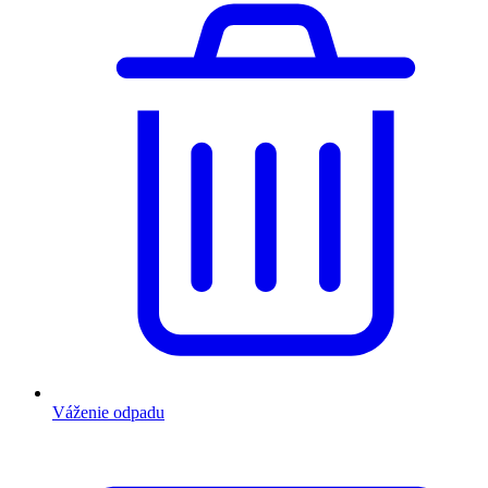
Váženie odpadu