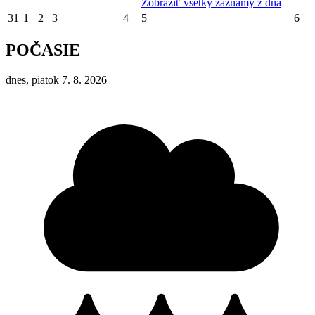
Zobraziť všetky záznamy z dňa
31
1
2
3
4
5
6
POČASIE
dnes, piatok 7. 8. 2026