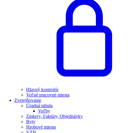
Hlavný kontrolór
Voľné pracovné miesta
Zverejňovanie
Úradná tabula
Voľby
Zmluvy, Faktúry, Objednávky
Byty
Hrobové miesta
VZN