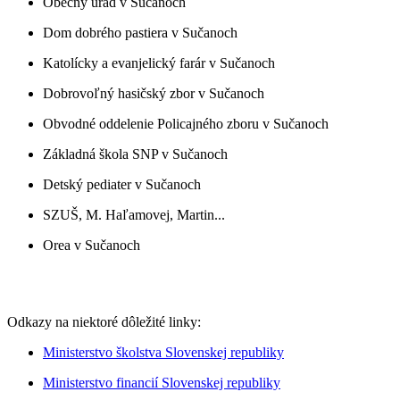
Obecný úrad v Sučanoch
Dom dobrého pastiera v Sučanoch
Katolícky a evanjelický farár v Sučanoch
Dobrovoľný hasičský zbor v Sučanoch
Obvodné oddelenie Policajného zboru v Sučanoch
Základná škola SNP v Sučanoch
Detský pediater v Sučanoch
SZUŠ, M. Haľamovej, Martin...
Orea v Sučanoch
Odkazy na niektoré dôležité linky:
Ministerstvo školstva Slovenskej republiky
Ministerstvo financií Slovenskej republiky