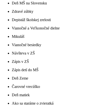
Deň MŠ na Slovensku
Zdravé zúbky
Depistáž školskej zrelosti
Vianočné a Veľkonočné dielne
Mikuláš
Vianočné besiedky
Návšteva v ZŠ
Zápis v ZŠ
Zápis detí do MŠ
Deň Zeme
Čarovné vrecúško
Deň matiek
Ako sa staráme o zvieratká