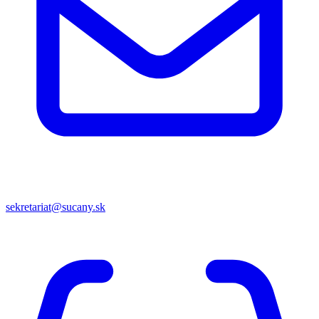
sekretariat@sucany.sk