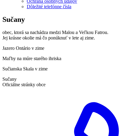
Ochrana osobných údajov
Dôležité telefónne čísla
Sučany
obec, ktorá sa nachádza medzi Malou a Veľkou Fatrou.
Jej krásne okolie má čo ponúknuť v lete aj zime.
Jazero Ontário v zime
Maľby na múre starého ihriska
Sučianska Skala v zime
Sučany
Oficiálne stránky obce