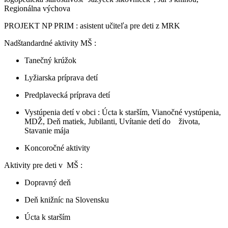
Regionálna výchova
PROJEKT NP PRIM : asistent učiteľa pre deti z MRK
Nadštandardné aktivity MŠ :
Tanečný krúžok
Lyžiarska príprava detí
Predplavecká príprava detí
Vystúpenia detí v obci : Úcta k starším, Vianočné vystúpenia,
MDŽ, Deň matiek, Jubilanti, Uvítanie detí do života,
Stavanie mája
Koncoročné aktivity
Aktivity pre deti v MŠ :
Dopravný deň
Deň knižníc na Slovensku
Úcta k starším