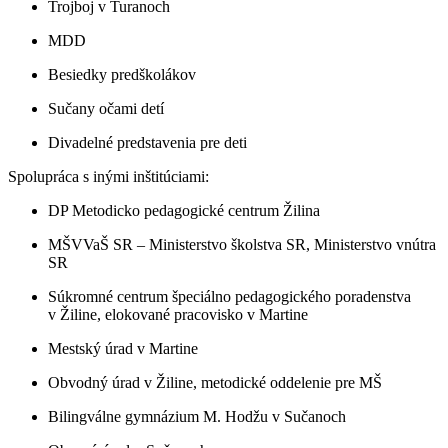
Trojboj v Turanoch
MDD
Besiedky predškolákov
Sučany očami detí
Divadelné predstavenia pre deti
Spolupráca s inými inštitúciami:
DP Metodicko pedagogické centrum Žilina
MŠVVaŠ SR – Ministerstvo školstva SR, Ministerstvo vnútra
SR
Súkromné centrum špeciálno pedagogického poradenstva
v Žiline, elokované pracovisko v Martine
Mestský úrad v Martine
Obvodný úrad v Žiline, metodické oddelenie pre MŠ
Bilingválne gymnázium M. Hodžu v Sučanoch