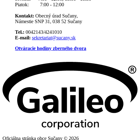
Piatok: 7:00 - 12:00
Kontakt:
Obecný úrad Sučany,
Námestie SNP 31, 038 52 Sučany
Tel.:
0042143/4241010
E-mail:
sekretariat@sucany.sk
Otváracie hodiny zberného dvora
Oficiálna stránka obce Sučany © 2026