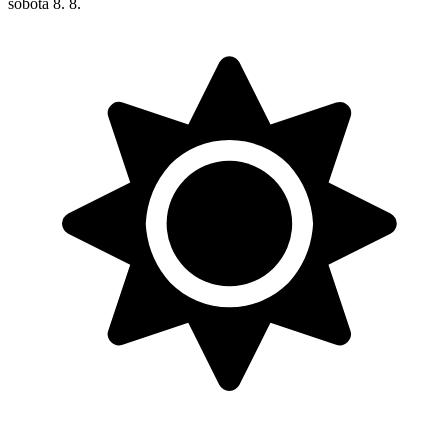
sobota
8. 8.