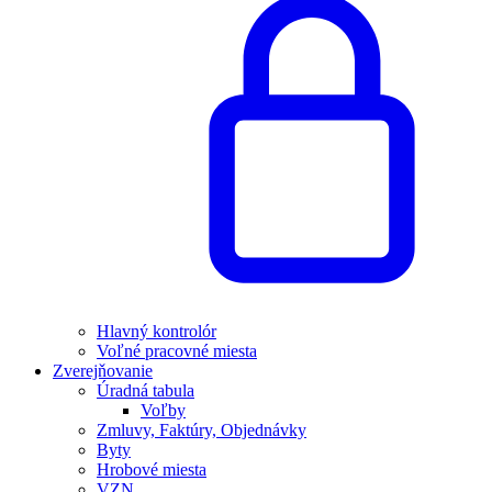
Hlavný kontrolór
Voľné pracovné miesta
Zverejňovanie
Úradná tabula
Voľby
Zmluvy, Faktúry, Objednávky
Byty
Hrobové miesta
VZN