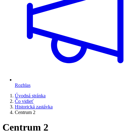
Rozhlas
Úvodná stránka
Čo vidieť
Historická zastávka
Centrum 2
Centrum 2