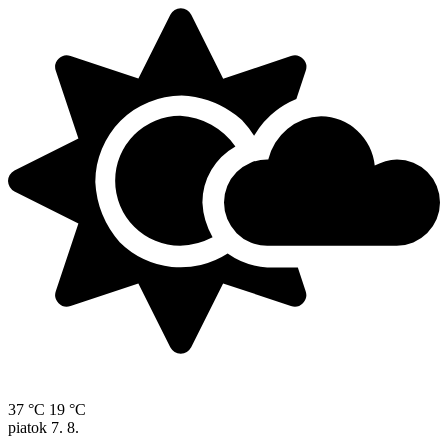
37 °C
19 °C
piatok
7. 8.