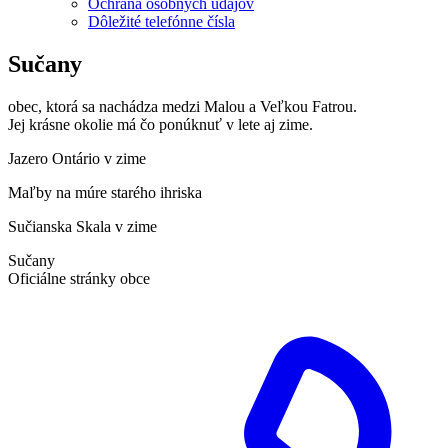
Ochrana osobných údajov
Dôležité telefónne čísla
Sučany
obec, ktorá sa nachádza medzi Malou a Veľkou Fatrou.
Jej krásne okolie má čo ponúknuť v lete aj zime.
Jazero Ontário v zime
Maľby na múre starého ihriska
Sučianska Skala v zime
Sučany
Oficiálne stránky obce