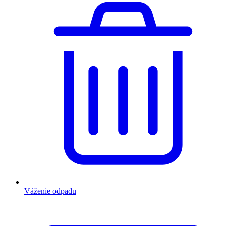
Váženie odpadu