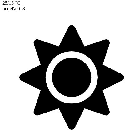
25/13 °C
nedeľa
9. 8.