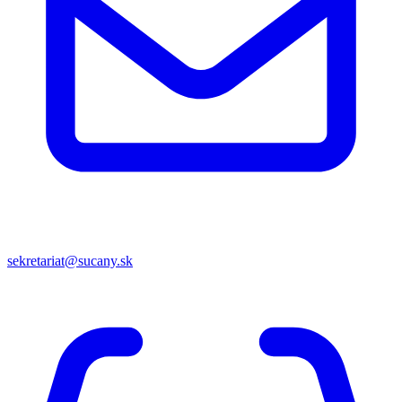
sekretariat@sucany.sk