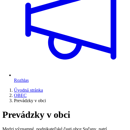
Rozhlas
Úvodná stránka
OBEC
Prevádzky v obci
Prevádzky v obci
Medzi významné podnikateľské časti obce Sučany patrí