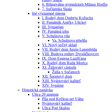
6. Bilingválne gymnázium Milana Hodžu
7. Sučianska Skala
Iné významné miesta
I. Rodný dom Ondreja Kožucha
II. Pamätník Aničky Ulickej
III. Synagóga
IV. Pamätná izba
V. Schulzova vila
Va. Schulzova tehelňa
VI. Nový soľný sklad
VII. Rodný dom Juraja Langsfelda
VIII. Budova rodiny Dvoráčkovcov
IX. Dom Eugena Lazišťana
X. Rodný dom Ruda Morica
XI. Židovský cintorín
Židia v Sučanoch
XII. Športový dom
XIII. Nyáriovský kaštieľ
XIV. Sypárne
Historická zastávka
Ulica 29 augusta
Píla pod Kečkou pri Váhu
Nyáriovský kaštieľ
Ulica Pod Skalou