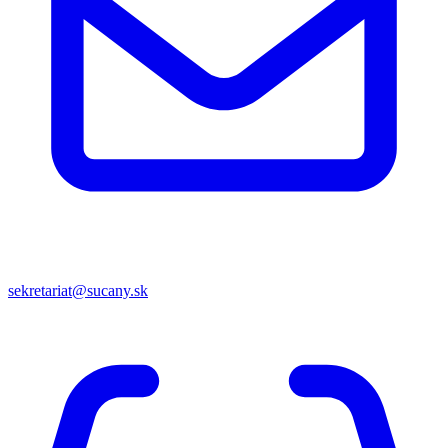
sekretariat@sucany.sk