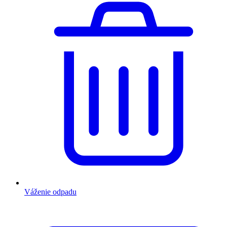
Váženie odpadu