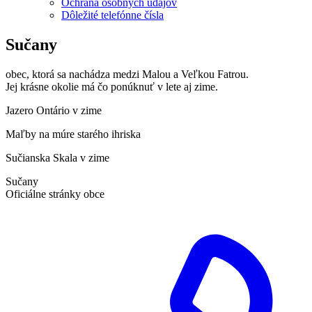
Ochrana osobných údajov
Dôležité telefónne čísla
Sučany
obec, ktorá sa nachádza medzi Malou a Veľkou Fatrou.
Jej krásne okolie má čo ponúknuť v lete aj zime.
Jazero Ontário v zime
Maľby na múre starého ihriska
Sučianska Skala v zime
Sučany
Oficiálne stránky obce