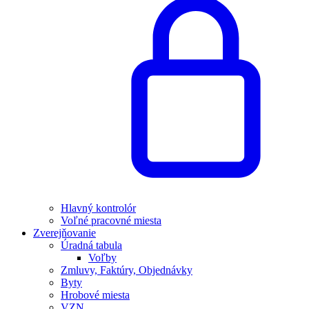
Hlavný kontrolór
Voľné pracovné miesta
Zverejňovanie
Úradná tabula
Voľby
Zmluvy, Faktúry, Objednávky
Byty
Hrobové miesta
VZN