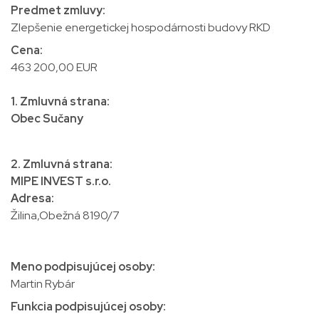
Predmet zmluvy:
Zlepšenie energetickej hospodárnosti budovy RKD
Cena:
463 200,00 EUR
1. Zmluvná strana:
Obec Sučany
2. Zmluvná strana:
MIPE INVEST s.r.o.
Adresa:
Žilina,Obežná 8190/7
Meno podpisujúcej osoby:
Martin Rybár
Funkcia podpisujúcej osoby: