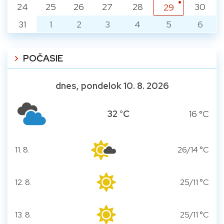
24
25
26
27
28
30
29
31
1
2
3
4
5
6
POČASIE
dnes, pondelok 10. 8. 2026
32 °C
16 °C
11. 8.
26/14 °C
utorok
12. 8.
25/11 °C
streda
13. 8.
25/11 °C
štvrtok