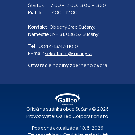
Štvrtok: 7:00 - 12:00, 13:00 - 13:30
Piatok: 7:00 - 12:00
Kontakt:
Obecný úrad Sučany,
Námestie SNP 31, 038 52 Sučany
Tel.:
0042143/4241010
E-mail:
sekretariat@sucany.sk
Otváracie hodiny zberného dvora
Oficiálna stránka obce Sučany © 2026
Provozovatel
Galileo Corporation s.r.o.
Posledná aktualizácia: 10. 8. 2026
Vytlačiť