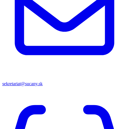
sekretariat@sucany.sk