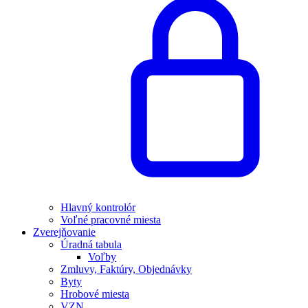
Hlavný kontrolór
Voľné pracovné miesta
Zverejňovanie
Úradná tabula
Voľby
Zmluvy, Faktúry, Objednávky
Byty
Hrobové miesta
VZN