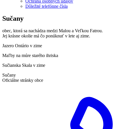
Ochrana osobných údajov
Dôležité telefónne čísla
Sučany
obec, ktorá sa nachádza medzi Malou a Veľkou Fatrou.
Jej krásne okolie má čo ponúknuť v lete aj zime.
Jazero Ontário v zime
Maľby na múre starého ihriska
Sučianska Skala v zime
Sučany
Oficiálne stránky obce