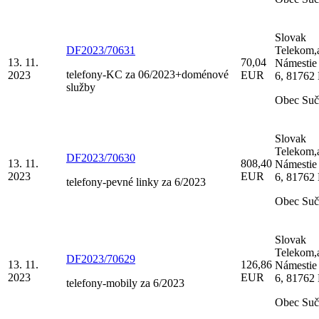
Slovak
DF2023/70631
Telekom,a
13. 11.
70,04
Námestie
telefony-KC za 06/2023+doménové
2023
EUR
6, 81762 
služby
Obec Suč
Slovak
Telekom,a
DF2023/70630
13. 11.
808,40
Námestie
2023
EUR
6, 81762 
telefony-pevné linky za 6/2023
Obec Suč
Slovak
Telekom,a
DF2023/70629
13. 11.
126,86
Námestie
2023
EUR
6, 81762 
telefony-mobily za 6/2023
Obec Suč