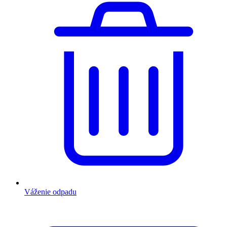
Váženie odpadu