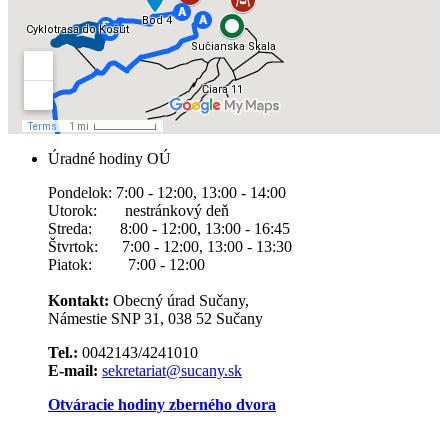
Úradné hodiny OÚ
Pondelok: 7:00 - 12:00, 13:00 - 14:00
Utorok: nestránkový deň
Streda: 8:00 - 12:00, 13:00 - 16:45
Štvrtok: 7:00 - 12:00, 13:00 - 13:30
Piatok: 7:00 - 12:00
Kontakt:
Obecný úrad Sučany,
Námestie SNP 31, 038 52 Sučany
Tel.:
0042143/4241010
E-mail:
sekretariat@sucany.sk
Otváracie hodiny zberného dvora