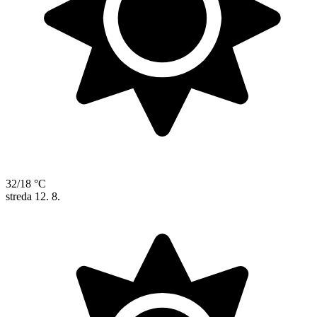
32/18 °C
streda
12. 8.