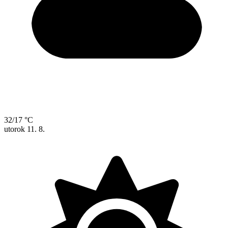
32/17 °C
utorok
11. 8.