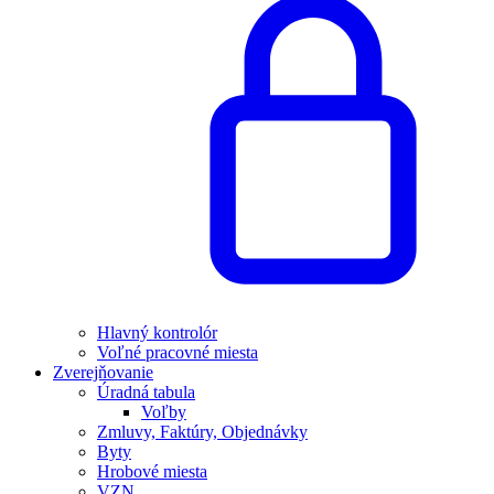
Hlavný kontrolór
Voľné pracovné miesta
Zverejňovanie
Úradná tabula
Voľby
Zmluvy, Faktúry, Objednávky
Byty
Hrobové miesta
VZN