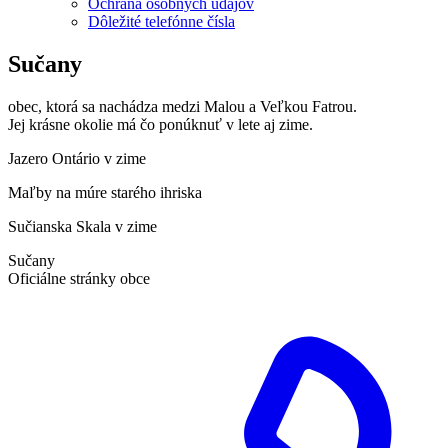
Ochrana osobných údajov
Dôležité telefónne čísla
Sučany
obec, ktorá sa nachádza medzi Malou a Veľkou Fatrou.
Jej krásne okolie má čo ponúknuť v lete aj zime.
Jazero Ontário v zime
Maľby na múre starého ihriska
Sučianska Skala v zime
Sučany
Oficiálne stránky obce