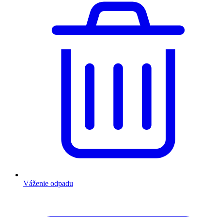
Váženie odpadu