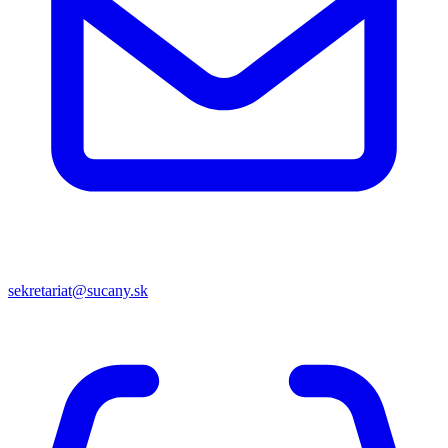
sekretariat@sucany.sk