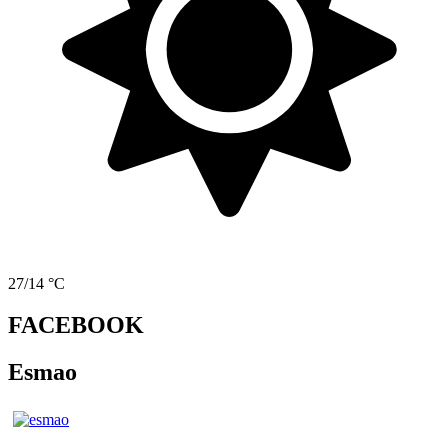
27/14 °C
FACEBOOK
Esmao