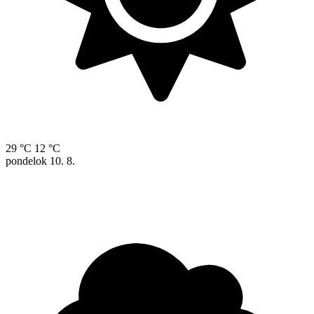
29 °C
12 °C
pondelok
10. 8.