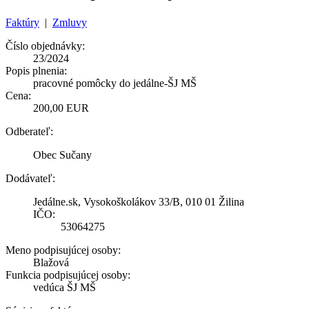
Faktúry
|
Zmluvy
Číslo objednávky:
23/2024
Popis plnenia:
pracovné pomôcky do jedálne-ŠJ MŠ
Cena:
200,00 EUR
Odberateľ:
Obec Sučany
Dodávateľ:
Jedálne.sk, Vysokoškolákov 33/B, 010 01 Žilina
IČO:
53064275
Meno podpisujúcej osoby:
Blažová
Funkcia podpisujúcej osoby:
vedúca ŠJ MŠ