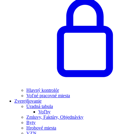
Hlavný kontrolór
Voľné pracovné miesta
Zverejňovanie
Úradná tabula
Voľby
Zmluvy, Faktúry, Objednávky
Byty
Hrobové miesta
VZN