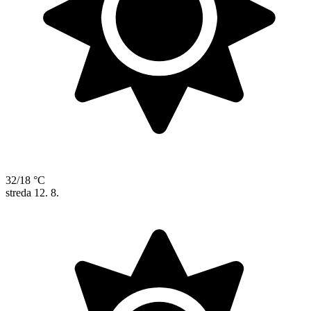
32/18 °C
streda
12. 8.