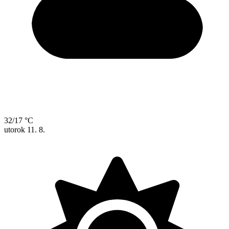
32/17 °C
utorok
11. 8.