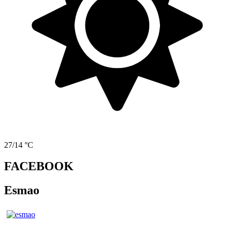
27/14 °C
FACEBOOK
Esmao