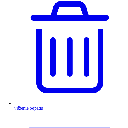
Váženie odpadu