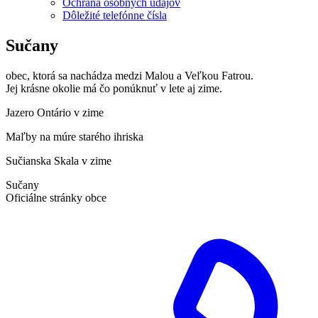
Ochrana osobných údajov
Dôležité telefónne čísla
Sučany
obec, ktorá sa nachádza medzi Malou a Veľkou Fatrou.
Jej krásne okolie má čo ponúknuť v lete aj zime.
Jazero Ontário v zime
Maľby na múre starého ihriska
Sučianska Skala v zime
Sučany
Oficiálne stránky obce