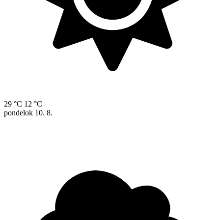
29 °C
12 °C
pondelok
10. 8.