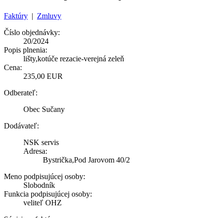
Faktúry
|
Zmluvy
Číslo objednávky:
20/2024
Popis plnenia:
lišty,kotúče rezacie-verejná zeleň
Cena:
235,00 EUR
Odberateľ:
Obec Sučany
Dodávateľ:
NSK servis
Adresa:
Bystrička,Pod Jarovom 40/2
Meno podpisujúcej osoby:
Slobodník
Funkcia podpisujúcej osoby:
veliteľ OHZ