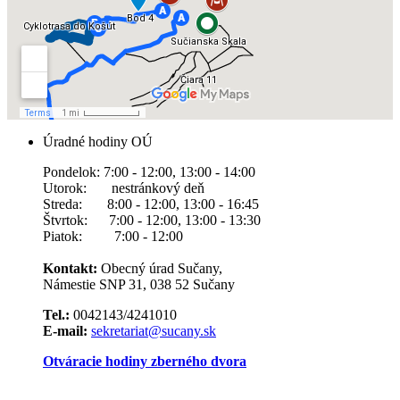
Úradné hodiny OÚ
Pondelok: 7:00 - 12:00, 13:00 - 14:00
Utorok: nestránkový deň
Streda: 8:00 - 12:00, 13:00 - 16:45
Štvrtok: 7:00 - 12:00, 13:00 - 13:30
Piatok: 7:00 - 12:00
Kontakt:
Obecný úrad Sučany,
Námestie SNP 31, 038 52 Sučany
Tel.:
0042143/4241010
E-mail:
sekretariat@sucany.sk
Otváracie hodiny zberného dvora