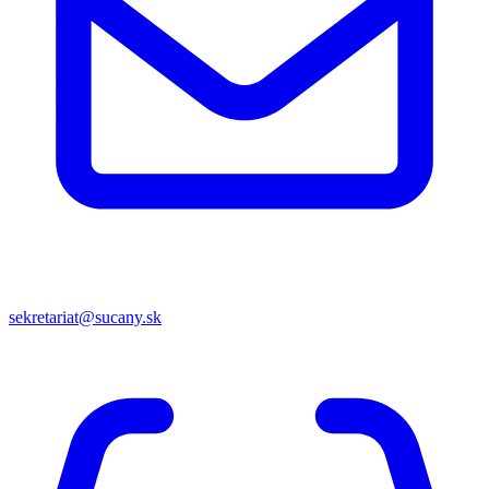
sekretariat@sucany.sk