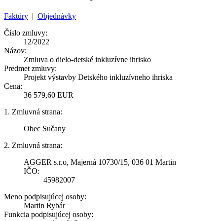
Faktúry
|
Objednávky
Číslo zmluvy:
12/2022
Názov:
Zmluva o dielo-detské inkluzívne ihrisko
Predmet zmluvy:
Projekt výstavby Detského inkluzívneho ihriska
Cena:
36 579,60 EUR
1. Zmluvná strana:
Obec Sučany
2. Zmluvná strana:
AGGER s.r.o, Majerná 10730/15, 036 01 Martin
IČO:
45982007
Meno podpisujúcej osoby:
Martin Rybár
Funkcia podpisujúcej osoby: