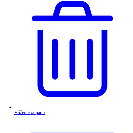
Váženie odpadu