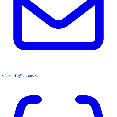
sekretariat@sucany.sk