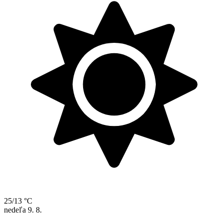
25/13 °C
nedeľa
9. 8.