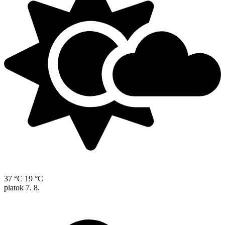
37 °C
19 °C
piatok
7. 8.