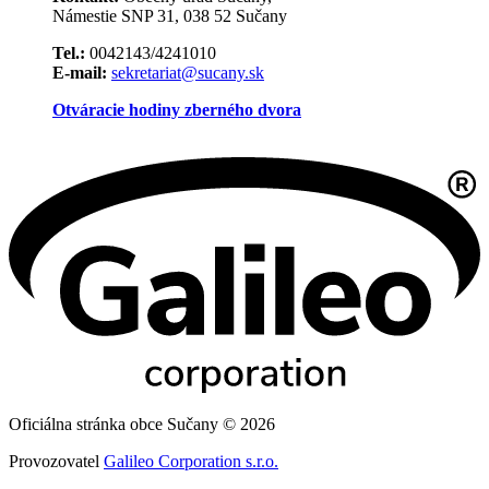
Námestie SNP 31, 038 52 Sučany
Tel.:
0042143/4241010
E-mail:
sekretariat@sucany.sk
Otváracie hodiny zberného dvora
Oficiálna stránka obce Sučany © 2026
Provozovatel
Galileo Corporation s.r.o.