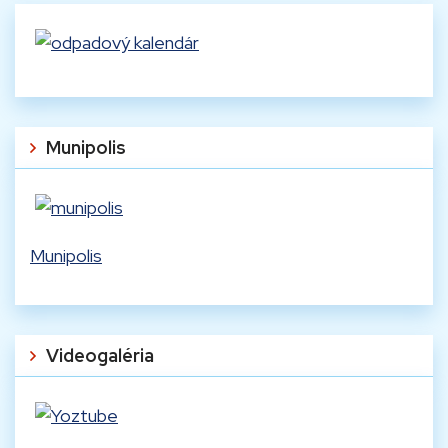
Munipolis
Munipolis
Videogaléria