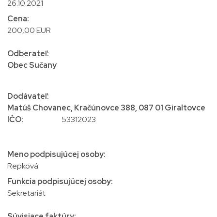
26.10.2021
Cena:
200,00 EUR
Odberateľ:
Obec Sučany
Dodávateľ:
Matúš Chovanec, Kračúnovce 388, 087 01 Giraltovce
IČO:
53312023
Meno podpisujúcej osoby:
Repková
Funkcia podpisujúcej osoby:
Sekretariát
Súvisiace faktúry: