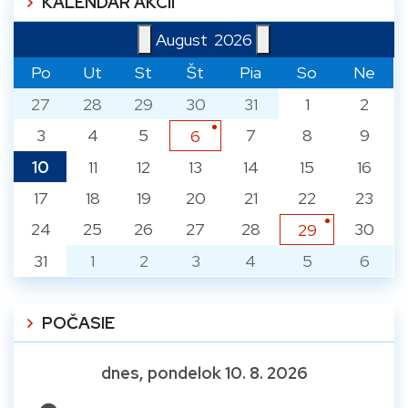
KALENDÁR AKCIÍ
August
2026
Po
Ut
St
Št
Pia
So
Ne
27
28
29
30
31
1
2
3
4
5
7
8
9
6
10
11
12
13
14
15
16
17
18
19
20
21
22
23
24
25
26
27
28
30
29
31
1
2
3
4
5
6
POČASIE
dnes, pondelok 10. 8. 2026