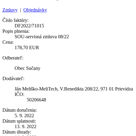
Zmluvy
|
Objednávky
Číslo faktúry:
DF2022/71015
Popis plnenia:
SOU-servisná zmluva 08/22
Cena:
178,70 EUR
Odberateľ:
Obec Sučany
Dodávateľ:
Ján Meliško-MeliTech, V.Benedikta 208/22, 971 01 Prievidza
IČO:
50206648
Dátum doručenia:
5. 9. 2022
Dátum splatnosti:
13. 9. 2022
Dátum úhrady: