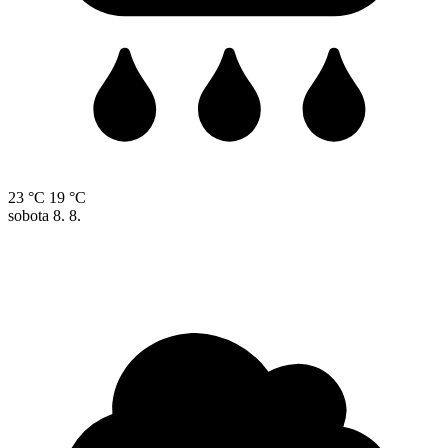
23 °C
19 °C
sobota
8. 8.