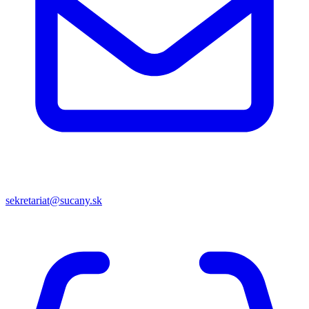
sekretariat@sucany.sk