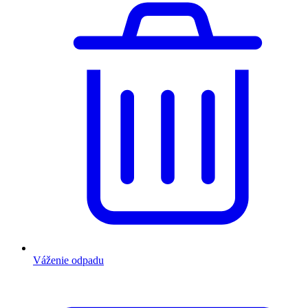
Váženie odpadu