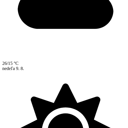
26/15 °C
nedeľa
9. 8.