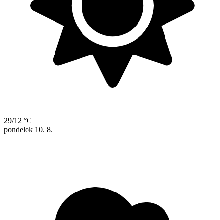
29/12 °C
pondelok
10. 8.