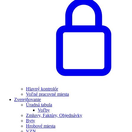
Hlavný kontrolór
Voľné pracovné miesta
Zverejňovanie
Úradná tabula
Voľby
Zmluvy, Faktúry, Objednávky
Byty
Hrobové miesta
VZN