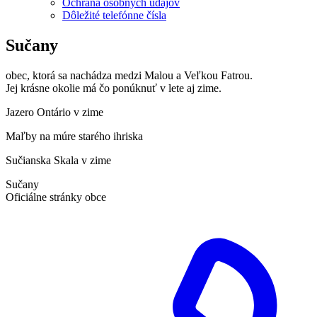
Ochrana osobných údajov
Dôležité telefónne čísla
Sučany
obec, ktorá sa nachádza medzi Malou a Veľkou Fatrou.
Jej krásne okolie má čo ponúknuť v lete aj zime.
Jazero Ontário v zime
Maľby na múre starého ihriska
Sučianska Skala v zime
Sučany
Oficiálne stránky obce