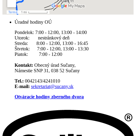
Úradné hodiny OÚ
Pondelok: 7:00 - 12:00, 13:00 - 14:00
Utorok: nestránkový deň
Streda: 8:00 - 12:00, 13:00 - 16:45
Štvrtok: 7:00 - 12:00, 13:00 - 13:30
Piatok: 7:00 - 12:00
Kontakt:
Obecný úrad Sučany,
Námestie SNP 31, 038 52 Sučany
Tel.:
0042143/4241010
E-mail:
sekretariat@sucany.sk
Otváracie hodiny zberného dvora