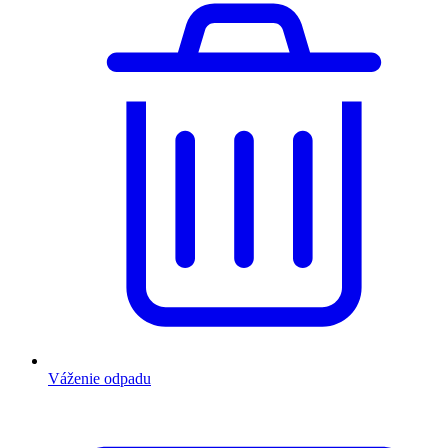
Váženie odpadu