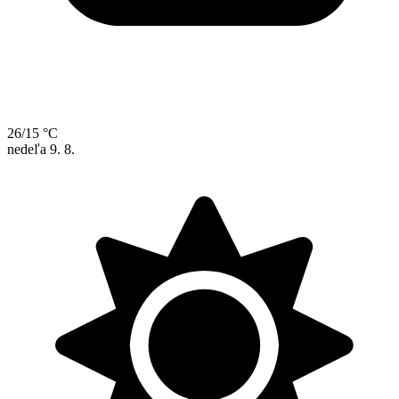
26/15 °C
nedeľa
9. 8.