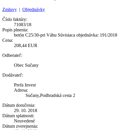
Zmluvy
|
Objednávky
Číslo faktúry:
71083/18
Popis plnenia:
betón C25/30-pri Váhu Súvisiaca objednávka: 191/2018
Cena:
208,44 EUR
Odberateľ:
Obec Sučany
Dodávateľ:
Prefa Invest
Adresa:
Sučany,Podhradská cesta 2
Dátum doručenia:
29. 10. 2018
Dátum splatnosti:
Neuvedené
Dátum zverejnenia: