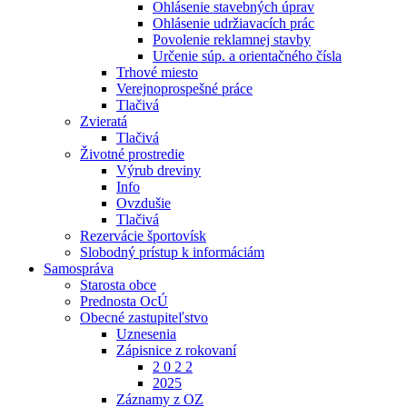
Ohlásenie stavebných úprav
Ohlásenie udržiavacích prác
Povolenie reklamnej stavby
Určenie súp. a orientačného čísla
Trhové miesto
Verejnoprospešné práce
Tlačivá
Zvieratá
Tlačivá
Životné prostredie
Výrub dreviny
Info
Ovzdušie
Tlačivá
Rezervácie športovísk
Slobodný prístup k informáciám
Samospráva
Starosta obce
Prednosta OcÚ
Obecné zastupiteľstvo
Uznesenia
Zápisnice z rokovaní
2 0 2 2
2025
Záznamy z OZ