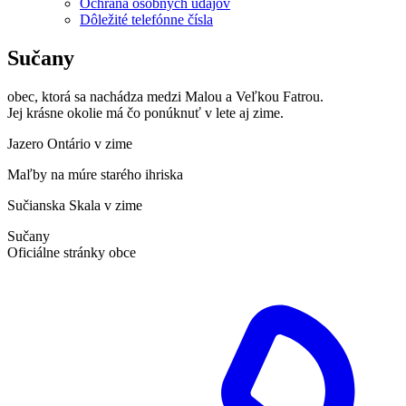
Ochrana osobných údajov
Dôležité telefónne čísla
Sučany
obec, ktorá sa nachádza medzi Malou a Veľkou Fatrou.
Jej krásne okolie má čo ponúknuť v lete aj zime.
Jazero Ontário v zime
Maľby na múre starého ihriska
Sučianska Skala v zime
Sučany
Oficiálne stránky obce