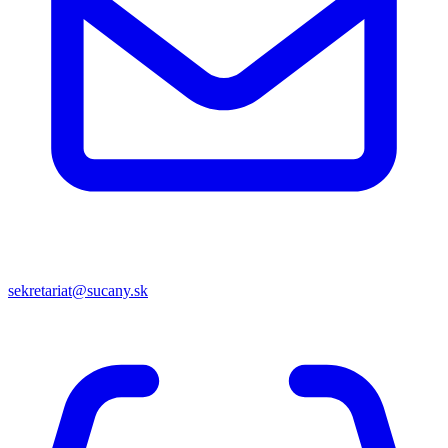
sekretariat@sucany.sk