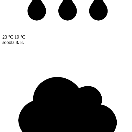
23 °C
19 °C
sobota
8. 8.