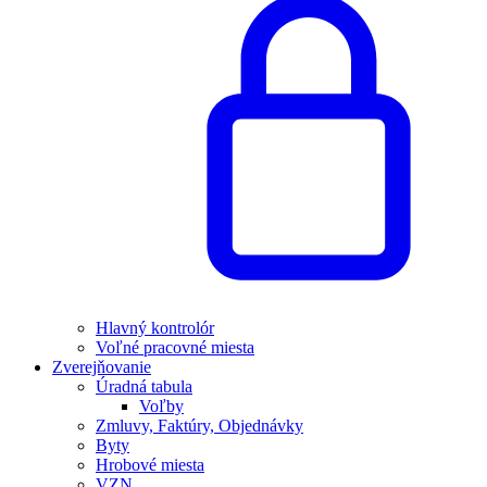
Hlavný kontrolór
Voľné pracovné miesta
Zverejňovanie
Úradná tabula
Voľby
Zmluvy, Faktúry, Objednávky
Byty
Hrobové miesta
VZN