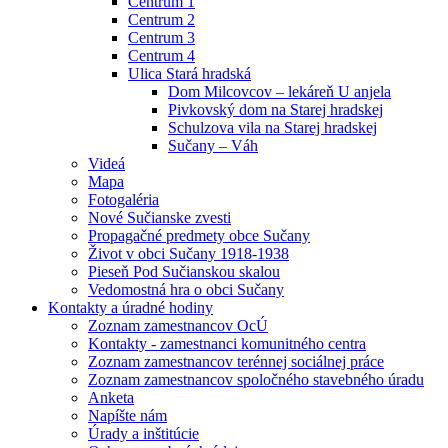
Centrum 1
Centrum 2
Centrum 3
Centrum 4
Ulica Stará hradská
Dom Milcovcov – lekáreň U anjela
Pivkovský dom na Starej hradskej
Schulzova vila na Starej hradskej
Sučany – Váh
Videá
Mapa
Fotogaléria
Nové Sučianske zvesti
Propagačné predmety obce Sučany
Život v obci Sučany 1918-1938
Pieseň Pod Sučianskou skalou
Vedomostná hra o obci Sučany
Kontakty a úradné hodiny
Zoznam zamestnancov OcÚ
Kontakty - zamestnanci komunitného centra
Zoznam zamestnancov terénnej sociálnej práce
Zoznam zamestnancov spoločného stavebného úradu
Anketa
Napíšte nám
Úrady a inštitúcie