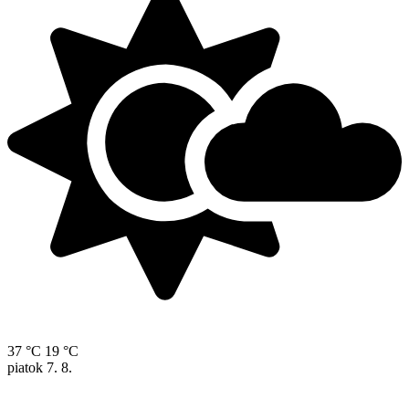
37 °C
19 °C
piatok
7. 8.