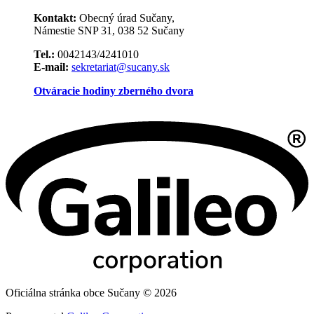
Kontakt:
Obecný úrad Sučany,
Námestie SNP 31, 038 52 Sučany
Tel.:
0042143/4241010
E-mail:
sekretariat@sucany.sk
Otváracie hodiny zberného dvora
Oficiálna stránka obce Sučany © 2026