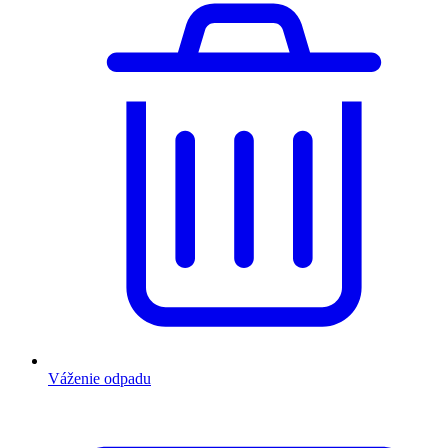
Váženie odpadu