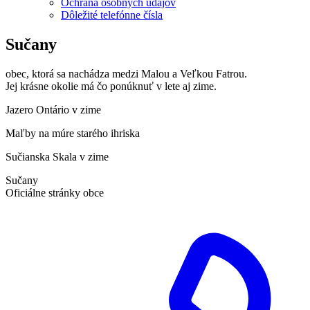
Ochrana osobných údajov
Dôležité telefónne čísla
Sučany
obec, ktorá sa nachádza medzi Malou a Veľkou Fatrou.
Jej krásne okolie má čo ponúknuť v lete aj zime.
Jazero Ontário v zime
Maľby na múre starého ihriska
Sučianska Skala v zime
Sučany
Oficiálne stránky obce