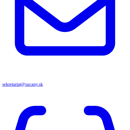
sekretariat@sucany.sk