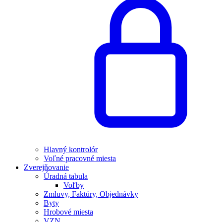
Hlavný kontrolór
Voľné pracovné miesta
Zverejňovanie
Úradná tabula
Voľby
Zmluvy, Faktúry, Objednávky
Byty
Hrobové miesta
VZN