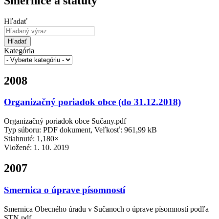
Smernice a štatúty
Hľadať
Hľadať
Kategória
2008
Organizačný poriadok obce (do 31.12.2018)
Organizačný poriadok obce Sučany.pdf
Typ súboru: PDF dokument, Veľkosť: 961,99 kB
Stiahnuté: 1,180×
Vložené:
1. 10. 2019
2007
Smernica o úprave písomností
Smernica Obecného úradu v Sučanoch o úprave písomností podľa
STN.pdf