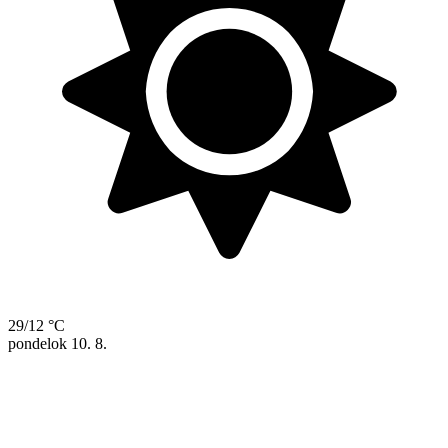
29/12 °C
pondelok
10. 8.