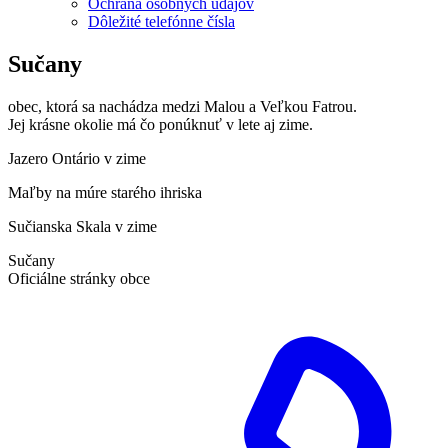
Ochrana osobných údajov
Dôležité telefónne čísla
Sučany
obec, ktorá sa nachádza medzi Malou a Veľkou Fatrou.
Jej krásne okolie má čo ponúknuť v lete aj zime.
Jazero Ontário v zime
Maľby na múre starého ihriska
Sučianska Skala v zime
Sučany
Oficiálne stránky obce