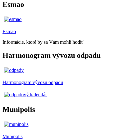
Esmao
Esmao
Informácie, ktoré by sa Vám mohli hodiť
Harmonogram vývozu odpadu
Harmonogram vývozu odpadu
Munipolis
Munipolis