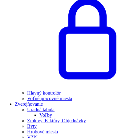
Hlavný kontrolór
Voľné pracovné miesta
Zverejňovanie
Úradná tabula
Voľby
Zmluvy, Faktúry, Objednávky
Byty
Hrobové miesta
VZN