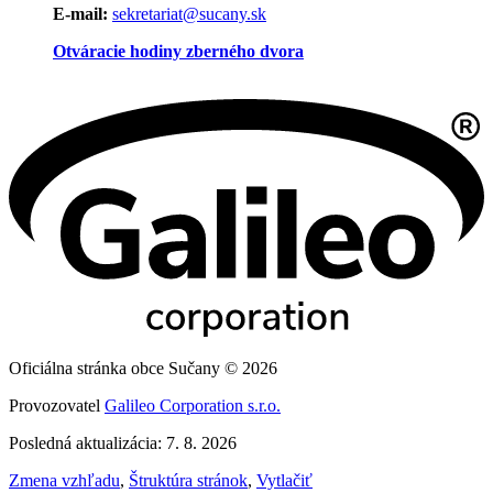
E-mail:
sekretariat@sucany.sk
Otváracie hodiny zberného dvora
Oficiálna stránka obce Sučany © 2026
Provozovatel
Galileo Corporation s.r.o.
Posledná aktualizácia: 7. 8. 2026
Zmena vzhľadu
,
Štruktúra stránok
,
Vytlačiť