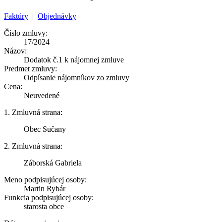
Faktúry
|
Objednávky
Číslo zmluvy:
17/2024
Názov:
Dodatok č.1 k nájomnej zmluve
Predmet zmluvy:
Odpísanie nájomníkov zo zmluvy
Cena:
Neuvedené
1. Zmluvná strana:
Obec Sučany
2. Zmluvná strana:
Záborská Gabriela
Meno podpisujúcej osoby:
Martin Rybár
Funkcia podpisujúcej osoby:
starosta obce