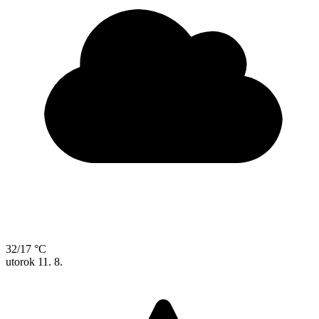
32/17 °C
utorok
11. 8.