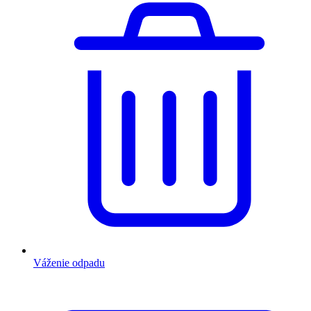
Váženie odpadu