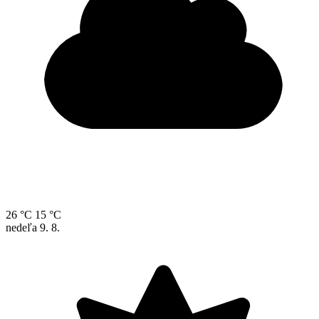
26 °C
15 °C
nedeľa
9. 8.