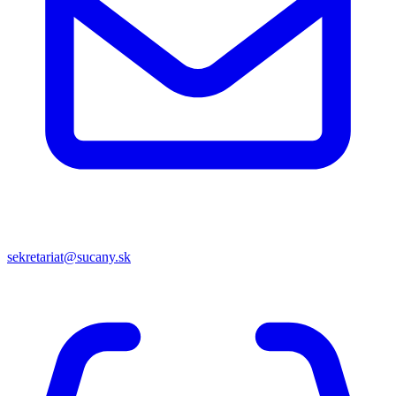
sekretariat@sucany.sk