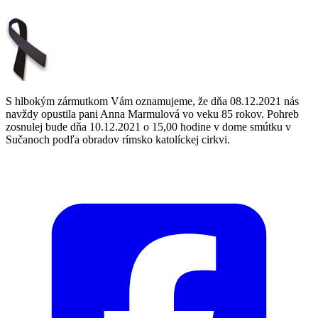
S hlbokým zármutkom Vám oznamujeme, že dňa 08.12.2021 nás
navždy opustila pani Anna Marmulová vo veku 85 rokov. Pohreb
zosnulej bude dňa 10.12.2021 o 15,00 hodine v dome smútku v
Sučanoch podľa obradov rímsko katolíckej cirkvi.