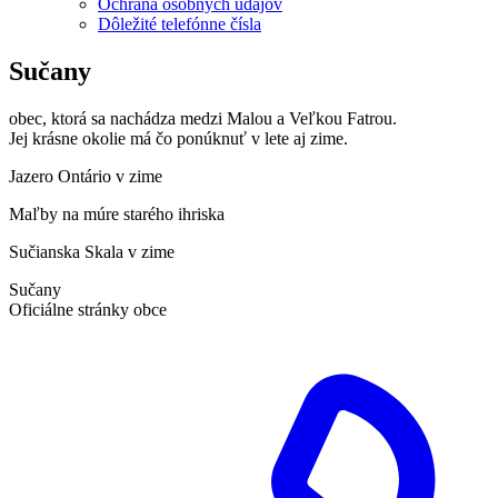
Ochrana osobných údajov
Dôležité telefónne čísla
Sučany
obec, ktorá sa nachádza medzi Malou a Veľkou Fatrou.
Jej krásne okolie má čo ponúknuť v lete aj zime.
Jazero Ontário v zime
Maľby na múre starého ihriska
Sučianska Skala v zime
Sučany
Oficiálne stránky obce