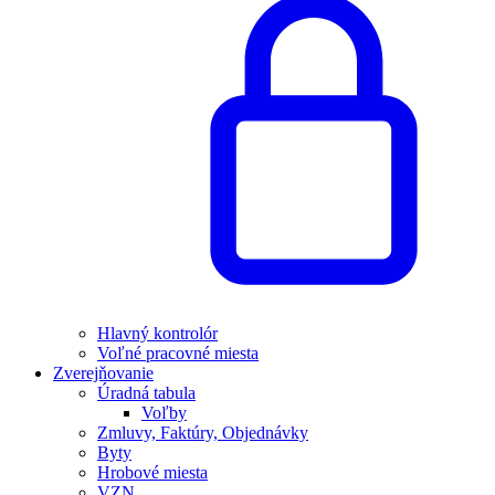
Hlavný kontrolór
Voľné pracovné miesta
Zverejňovanie
Úradná tabula
Voľby
Zmluvy, Faktúry, Objednávky
Byty
Hrobové miesta
VZN