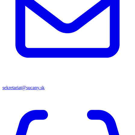
sekretariat@sucany.sk