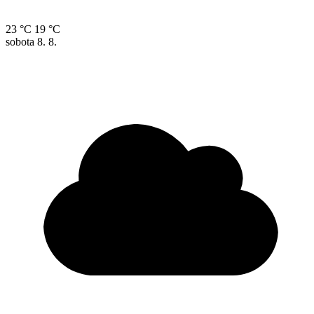
23 °C
19 °C
sobota
8. 8.