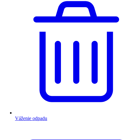
Váženie odpadu