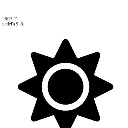
26/15 °C
nedeľa
9. 8.