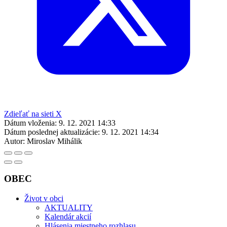
Zdieľať na sieti X
Dátum vloženia:
9. 12. 2021 14:33
Dátum poslednej aktualizácie:
9. 12. 2021 14:34
Autor:
Miroslav Mihálik
OBEC
Život v obci
AKTUALITY
Kalendár akcií
Hlásenia miestneho rozhlasu