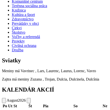
Komunitné centrum
Terénna sociálna práca
Knižnica
Kultúra a šport
Zdravotníctvo
Prevádzky v obci
Cirkvi
Školstvo
Voľby a referendá
Projekty
Civilná ochrana
Družba
Sviatky
Meniny má
Vavrinec
, Lars, Laurenc, Laurus, Lorenc, Vavro
Zajtra má meniny
Zuzana
, Trojan, Dulcia, Dulcinela, Dulcínia
KALENDÁR AKCIÍ
August
2026
Po
Ut
St
Št
Pia
So
Ne