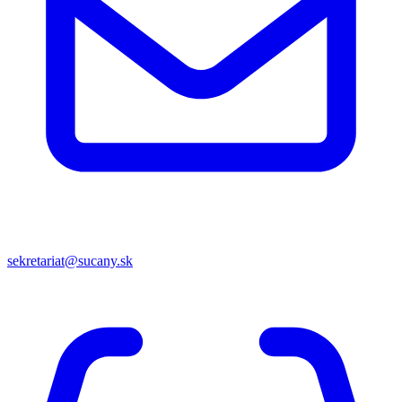
sekretariat@sucany.sk