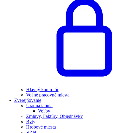
Hlavný kontrolór
Voľné pracovné miesta
Zverejňovanie
Úradná tabula
Voľby
Zmluvy, Faktúry, Objednávky
Byty
Hrobové miesta
VZN