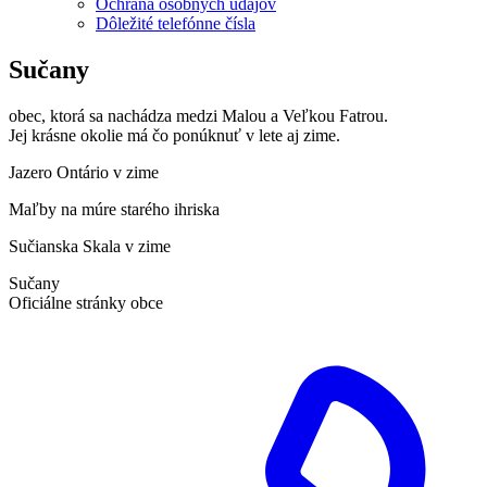
Ochrana osobných údajov
Dôležité telefónne čísla
Sučany
obec, ktorá sa nachádza medzi Malou a Veľkou Fatrou.
Jej krásne okolie má čo ponúknuť v lete aj zime.
Jazero Ontário v zime
Maľby na múre starého ihriska
Sučianska Skala v zime
Sučany
Oficiálne stránky obce