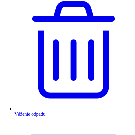
Váženie odpadu