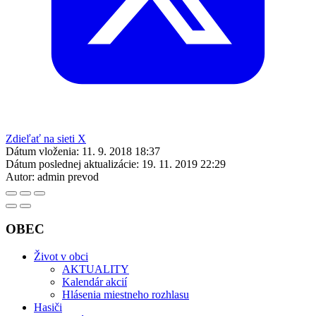
Zdieľať na sieti X
Dátum vloženia:
11. 9. 2018 18:37
Dátum poslednej aktualizácie:
19. 11. 2019 22:29
Autor:
admin prevod
OBEC
Život v obci
AKTUALITY
Kalendár akcií
Hlásenia miestneho rozhlasu
Hasiči