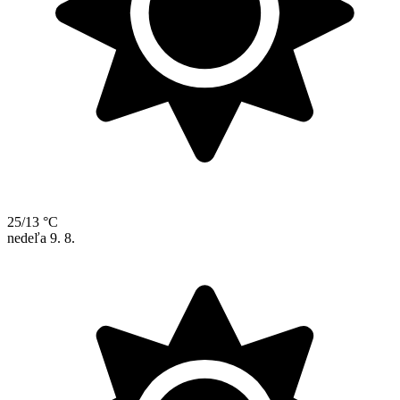
25/13 °C
nedeľa
9. 8.