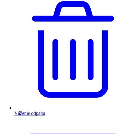
Váženie odpadu