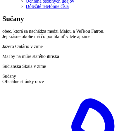
Ochrana osobných údajov
Dôležité telefónne čísla
Sučany
obec, ktorá sa nachádza medzi Malou a Veľkou Fatrou.
Jej krásne okolie má čo ponúknuť v lete aj zime.
Jazero Ontário v zime
Maľby na múre starého ihriska
Sučianska Skala v zime
Sučany
Oficiálne stránky obce