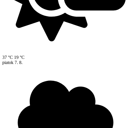
37 °C
19 °C
piatok
7. 8.