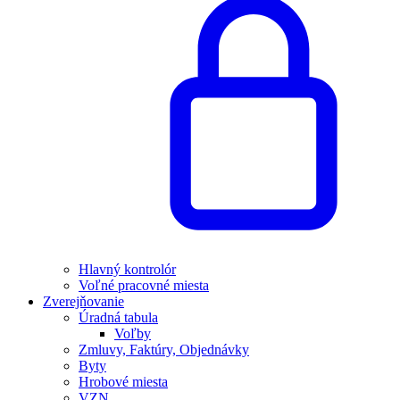
Hlavný kontrolór
Voľné pracovné miesta
Zverejňovanie
Úradná tabula
Voľby
Zmluvy, Faktúry, Objednávky
Byty
Hrobové miesta
VZN