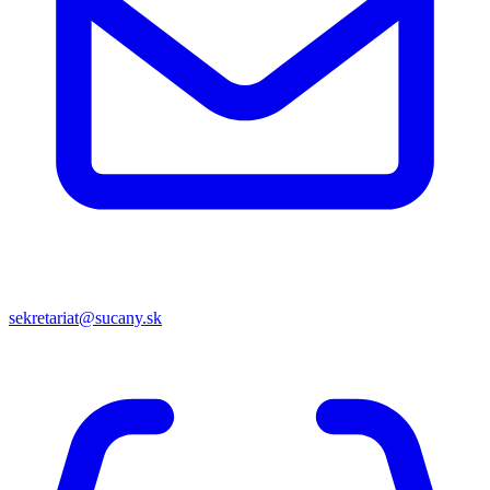
sekretariat@sucany.sk