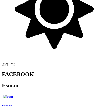
26/11 °C
FACEBOOK
Esmao
Esmao