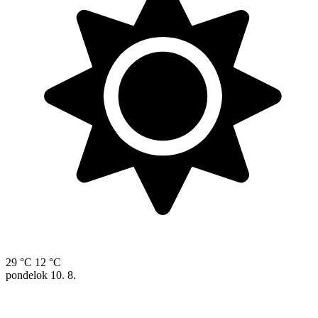
29 °C
12 °C
pondelok
10. 8.