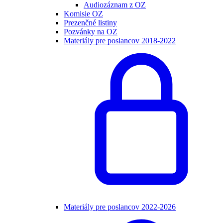
Audiozáznam z OZ
Komisie OZ
Prezenčné listiny
Pozvánky na OZ
Materiály pre poslancov 2018-2022
Materiály pre poslancov 2022-2026