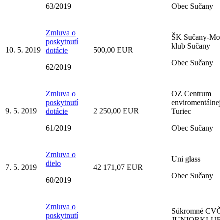
63/2019
Obec Sučany
Zmluva o
ŠK Sučany-Mon
poskytnutí
klub Sučany
10. 5. 2019
500,00 EUR
dotácie
Obec Sučany
62/2019
Zmluva o
OZ Centrum
poskytnutí
enviromentáln
9. 5. 2019
2 250,00 EUR
dotácie
Turiec
61/2019
Obec Sučany
Zmluva o
Uni glass
dielo
7. 5. 2019
42 171,07 EUR
Obec Sučany
60/2019
Zmluva o
Súkromné CV
poskytnutí
JUNIORKLU