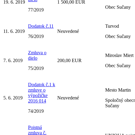
19. 6. 2019
1 500,00 EUR
Obec Sučany
77/2019
Dodatok č.11
Turvod
11. 6. 2019
Neuvedené
76/2019
Obec Sučany
Zmluva o
Miroslav Miert
dielo
7. 6. 2019
200,00 EUR
Obec Sučany
75/2019
Dodatok č.1 k
zmluve o
Mesto Martin
výpožičke
5. 6. 2019
Neuvedené
Spoločný obec
2016 014
Sučany
74/2019
Poistná
zmluva č.