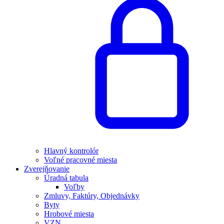
Hlavný kontrolór
Voľné pracovné miesta
Zverejňovanie
Úradná tabula
Voľby
Zmluvy, Faktúry, Objednávky
Byty
Hrobové miesta
VZN