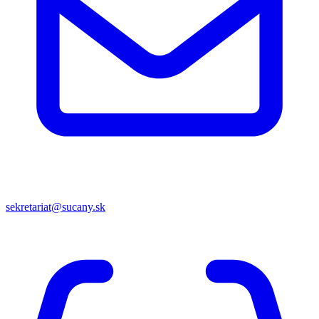
sekretariat@sucany.sk