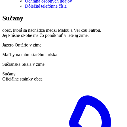
Ochrana osobných údajov
Dôležité telefónne čísla
Sučany
obec, ktorá sa nachádza medzi Malou a Veľkou Fatrou.
Jej krásne okolie má čo ponúknuť v lete aj zime.
Jazero Ontário v zime
Maľby na múre starého ihriska
Sučianska Skala v zime
Sučany
Oficiálne stránky obce