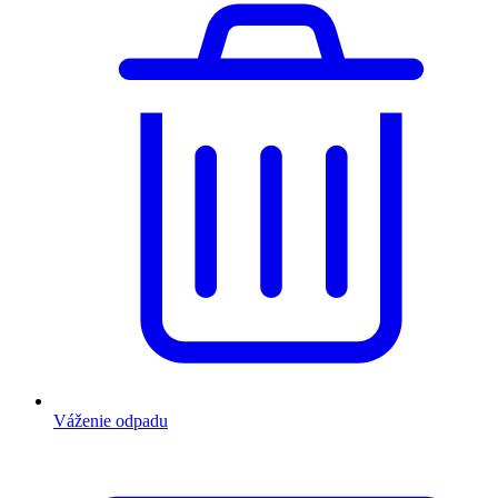
Váženie odpadu