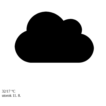
32/17 °C
utorok
11. 8.