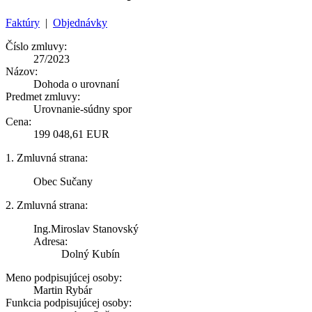
Faktúry
|
Objednávky
Číslo zmluvy:
27/2023
Názov:
Dohoda o urovnaní
Predmet zmluvy:
Urovnanie-súdny spor
Cena:
199 048,61 EUR
1. Zmluvná strana:
Obec Sučany
2. Zmluvná strana:
Ing.Miroslav Stanovský
Adresa:
Dolný Kubín
Meno podpisujúcej osoby:
Martin Rybár
Funkcia podpisujúcej osoby: