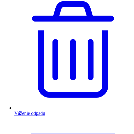
Váženie odpadu