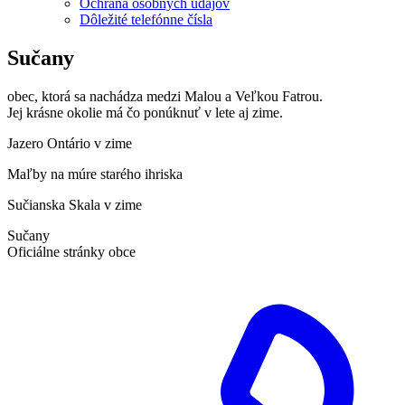
Ochrana osobných údajov
Dôležité telefónne čísla
Sučany
obec, ktorá sa nachádza medzi Malou a Veľkou Fatrou.
Jej krásne okolie má čo ponúknuť v lete aj zime.
Jazero Ontário v zime
Maľby na múre starého ihriska
Sučianska Skala v zime
Sučany
Oficiálne stránky obce