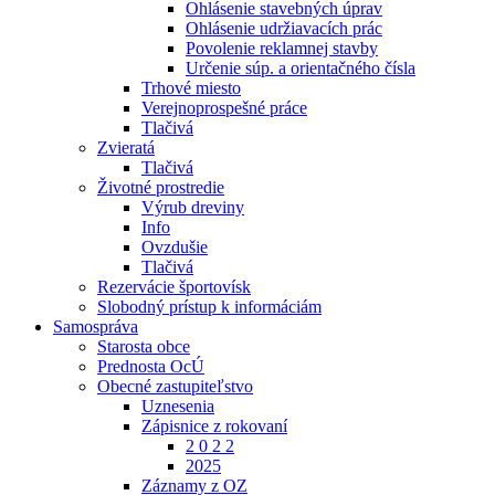
Ohlásenie stavebných úprav
Ohlásenie udržiavacích prác
Povolenie reklamnej stavby
Určenie súp. a orientačného čísla
Trhové miesto
Verejnoprospešné práce
Tlačivá
Zvieratá
Tlačivá
Životné prostredie
Výrub dreviny
Info
Ovzdušie
Tlačivá
Rezervácie športovísk
Slobodný prístup k informáciám
Samospráva
Starosta obce
Prednosta OcÚ
Obecné zastupiteľstvo
Uznesenia
Zápisnice z rokovaní
2 0 2 2
2025
Záznamy z OZ