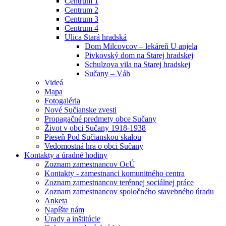
Centrum 1
Centrum 2
Centrum 3
Centrum 4
Ulica Stará hradská
Dom Milcovcov – lekáreň U anjela
Pivkovský dom na Starej hradskej
Schulzova vila na Starej hradskej
Sučany – Váh
Videá
Mapa
Fotogaléria
Nové Sučianske zvesti
Propagačné predmety obce Sučany
Život v obci Sučany 1918-1938
Pieseň Pod Sučianskou skalou
Vedomostná hra o obci Sučany
Kontakty a úradné hodiny
Zoznam zamestnancov OcÚ
Kontakty - zamestnanci komunitného centra
Zoznam zamestnancov terénnej sociálnej práce
Zoznam zamestnancov spoločného stavebného úradu
Anketa
Napíšte nám
Úrady a inštitúcie