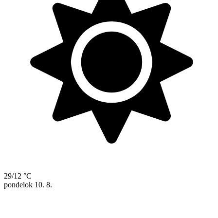
29/12 °C
pondelok
10. 8.