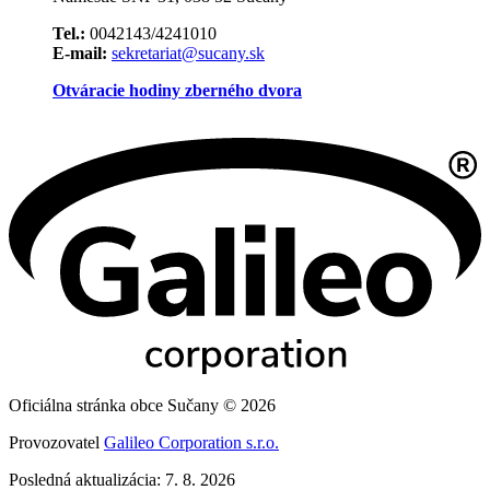
Tel.:
0042143/4241010
E-mail:
sekretariat@sucany.sk
Otváracie hodiny zberného dvora
Oficiálna stránka obce Sučany © 2026
Provozovatel
Galileo Corporation s.r.o.
Posledná aktualizácia: 7. 8. 2026