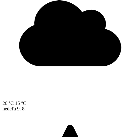
26 °C
15 °C
nedeľa
9. 8.