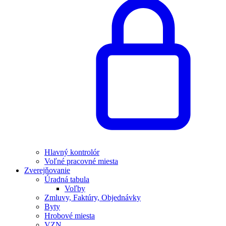
Hlavný kontrolór
Voľné pracovné miesta
Zverejňovanie
Úradná tabula
Voľby
Zmluvy, Faktúry, Objednávky
Byty
Hrobové miesta
VZN