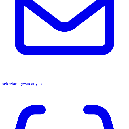
sekretariat@sucany.sk