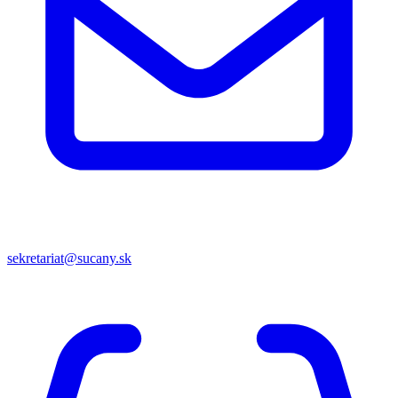
sekretariat@sucany.sk