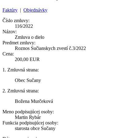
Faktúry
|
Objednávky
Číslo zmluvy:
116/2022
Názov:
Zmluva o dielo
Predmet zmluvy:
Roznos Sučianskych zvestí č.3/2022
Cena:
200,00 EUR
1. Zmluvná strana:
Obec Sučany
2. Zmluvná strana:
Božena Murčeková
Meno podpisujúcej osoby:
Martin Rybár
Funkcia podpisujúcej osoby:
starosta obce Sučany