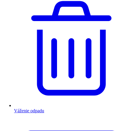
Váženie odpadu