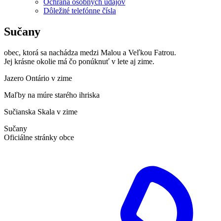
Ochrana osobných údajov
Dôležité telefónne čísla
Sučany
obec, ktorá sa nachádza medzi Malou a Veľkou Fatrou.
Jej krásne okolie má čo ponúknuť v lete aj zime.
Jazero Ontário v zime
Maľby na múre starého ihriska
Sučianska Skala v zime
Sučany
Oficiálne stránky obce