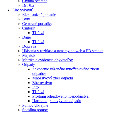
Civilná ochrana
Družba
Ako vybaviť
Elektronické podanie
Byty
Cestovné poriadky
Cintorín
Tlačivá
Dane
Tlačivá
Doprava
Hlásenia v rozhlase a oznamy na web a FB stránke
Majetok
Matrika a evidencia obyvateľov
Odpady
Zavedenie váženého množstvového zberu
odpadov
Množstvový zber odpadu
Zberný dvor
Info
Tlačivá
Program odpadového hospodárstva
Harmonogram vývozu odpadu
Pomoc Ukrajine
Sociálna pomoc