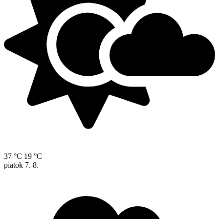
37 °C
19 °C
piatok
7. 8.