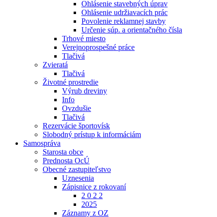
Ohlásenie stavebných úprav
Ohlásenie udržiavacích prác
Povolenie reklamnej stavby
Určenie súp. a orientačného čísla
Trhové miesto
Verejnoprospešné práce
Tlačivá
Zvieratá
Tlačivá
Životné prostredie
Výrub dreviny
Info
Ovzdušie
Tlačivá
Rezervácie športovísk
Slobodný prístup k informáciám
Samospráva
Starosta obce
Prednosta OcÚ
Obecné zastupiteľstvo
Uznesenia
Zápisnice z rokovaní
2 0 2 2
2025
Záznamy z OZ