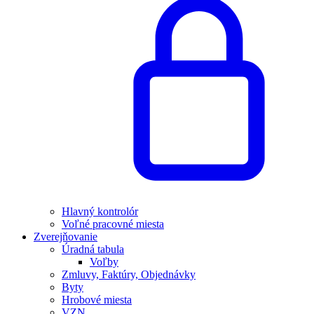
Hlavný kontrolór
Voľné pracovné miesta
Zverejňovanie
Úradná tabula
Voľby
Zmluvy, Faktúry, Objednávky
Byty
Hrobové miesta
VZN