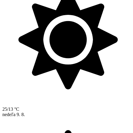
25/13 °C
nedeľa
9. 8.