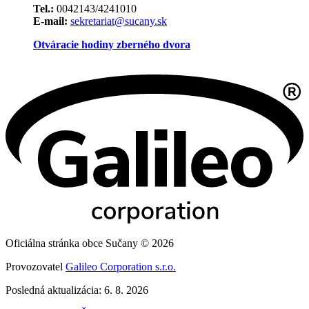
Tel.:
0042143/4241010
E-mail:
sekretariat@sucany.sk
Otváracie hodiny zberného dvora
Oficiálna stránka obce Sučany © 2026
Provozovatel
Galileo Corporation s.r.o.
Posledná aktualizácia: 6. 8. 2026