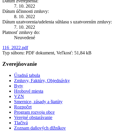
Dátum zverejnenia:
7. 10. 2022
Dátum účinnosti zmluvy:
8. 10. 2022
Dátum uzatvorenia/udelenia súhlasu s uzatvorením zmluvy:
7. 10. 2022
Platnosť zmluvy do:
Neuvedené
116_2022.pdf
Typ súboru: PDF dokument, Veľkosť: 51,84 kB
Zverejňovanie
Úradná tabula
Zmluvy, Faktúry, Objednávky
Byty
Hrobové miesta
VZN
Smernice, zásady a štatúty
Rozpočet
Program rozvoja obce
Verejné obstarávanie
Tlačivá
Zoznam daňových dlžníkov