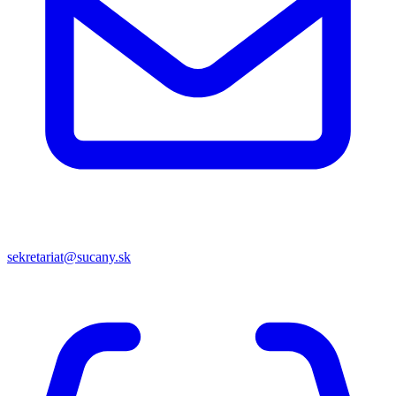
sekretariat@sucany.sk