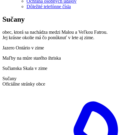
Ochrana osobných údajov
Dôležité telefónne čísla
Sučany
obec, ktorá sa nachádza medzi Malou a Veľkou Fatrou.
Jej krásne okolie má čo ponúknuť v lete aj zime.
Jazero Ontário v zime
Maľby na múre starého ihriska
Sučianska Skala v zime
Sučany
Oficiálne stránky obce