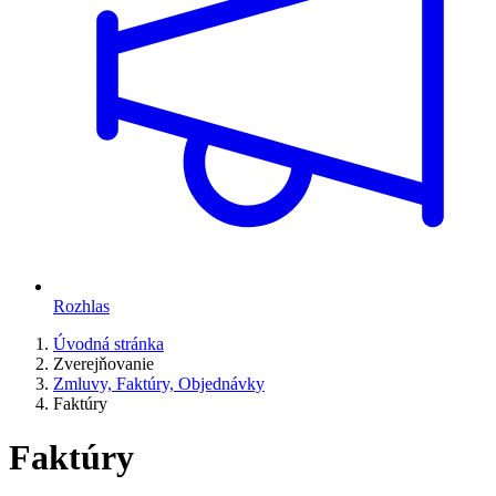
Rozhlas
Úvodná stránka
Zverejňovanie
Zmluvy, Faktúry, Objednávky
Faktúry
Faktúry