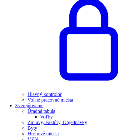
Hlavný kontrolór
Voľné pracovné miesta
Zverejňovanie
Úradná tabula
Voľby
Zmluvy, Faktúry, Objednávky
Byty
Hrobové miesta
VZN