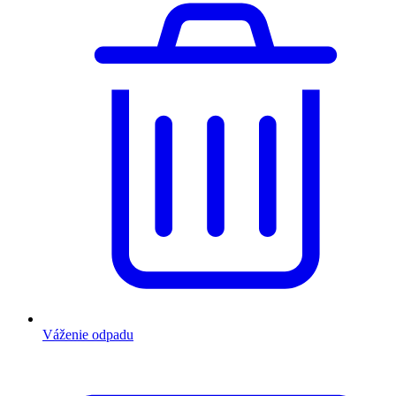
Váženie odpadu