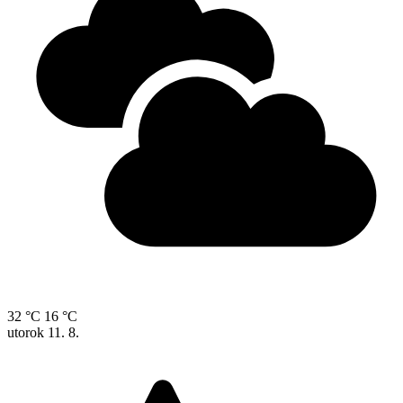
32 °C
16 °C
utorok
11. 8.