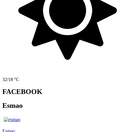
32/18 °C
FACEBOOK
Esmao
Esmao