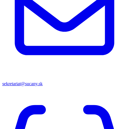
sekretariat@sucany.sk