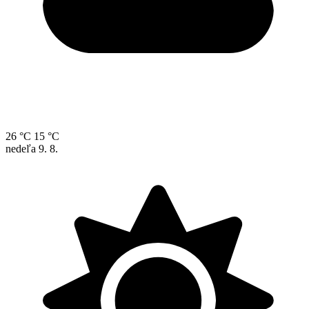
26 °C
15 °C
nedeľa
9. 8.