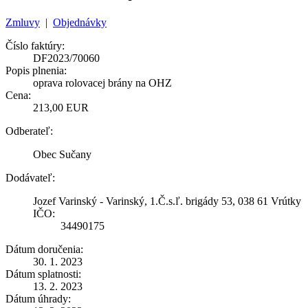
Zmluvy
|
Objednávky
Číslo faktúry:
DF2023/70060
Popis plnenia:
oprava rolovacej brány na OHZ
Cena:
213,00 EUR
Odberateľ:
Obec Sučany
Dodávateľ:
Jozef Varinský - Varinský, 1.Č.s.ľ. brigády 53, 038 61 Vrútky
IČO:
34490175
Dátum doručenia:
30. 1. 2023
Dátum splatnosti:
13. 2. 2023
Dátum úhrady: