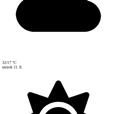
32/17 °C
utorok
11. 8.