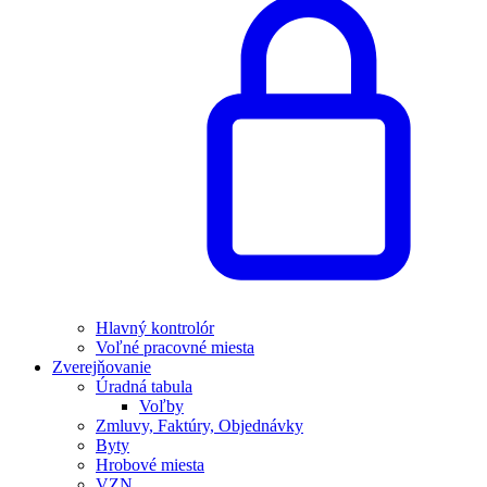
Hlavný kontrolór
Voľné pracovné miesta
Zverejňovanie
Úradná tabula
Voľby
Zmluvy, Faktúry, Objednávky
Byty
Hrobové miesta
VZN