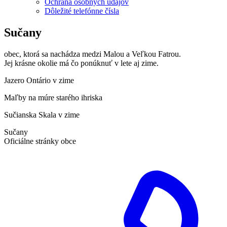
Ochrana osobných údajov
Dôležité telefónne čísla
Sučany
obec, ktorá sa nachádza medzi Malou a Veľkou Fatrou.
Jej krásne okolie má čo ponúknuť v lete aj zime.
Jazero Ontário v zime
Maľby na múre starého ihriska
Sučianska Skala v zime
Sučany
Oficiálne stránky obce