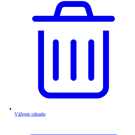
Váženie odpadu