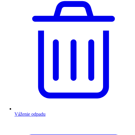
Váženie odpadu