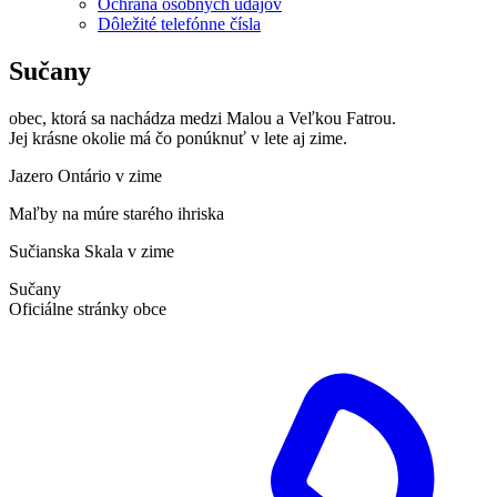
Ochrana osobných údajov
Dôležité telefónne čísla
Sučany
obec, ktorá sa nachádza medzi Malou a Veľkou Fatrou.
Jej krásne okolie má čo ponúknuť v lete aj zime.
Jazero Ontário v zime
Maľby na múre starého ihriska
Sučianska Skala v zime
Sučany
Oficiálne stránky obce