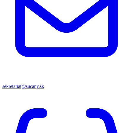
sekretariat@sucany.sk