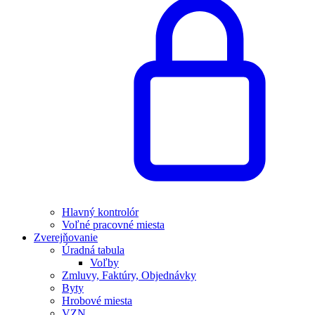
Hlavný kontrolór
Voľné pracovné miesta
Zverejňovanie
Úradná tabula
Voľby
Zmluvy, Faktúry, Objednávky
Byty
Hrobové miesta
VZN