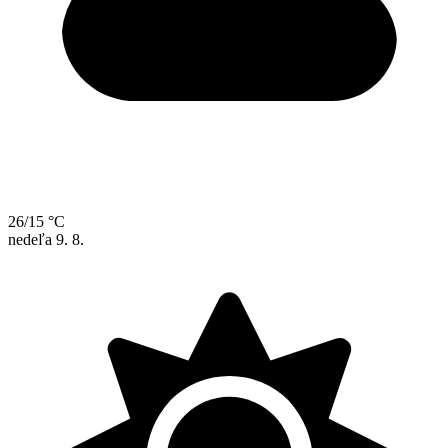
26/15 °C
nedeľa
9. 8.