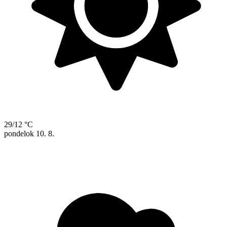
29/12 °C
pondelok
10. 8.