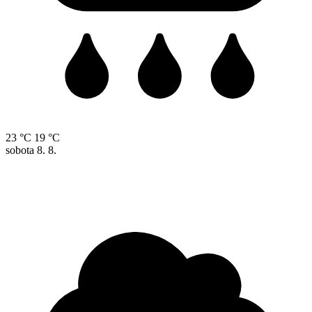
23 °C
19 °C
sobota
8. 8.