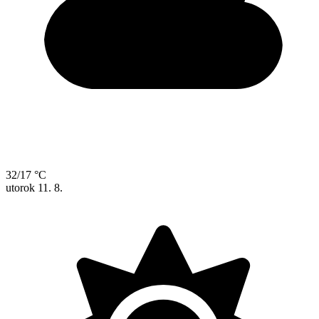
32/17 °C
utorok
11. 8.