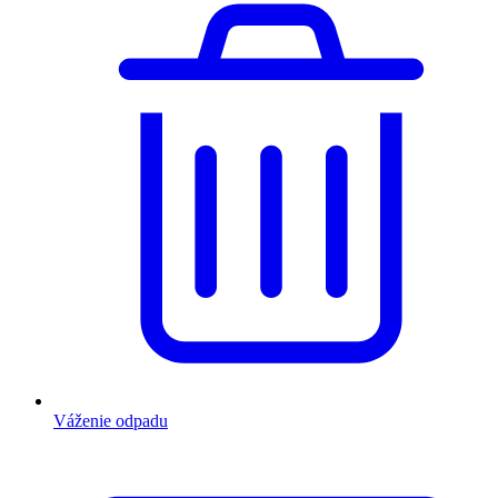
Váženie odpadu