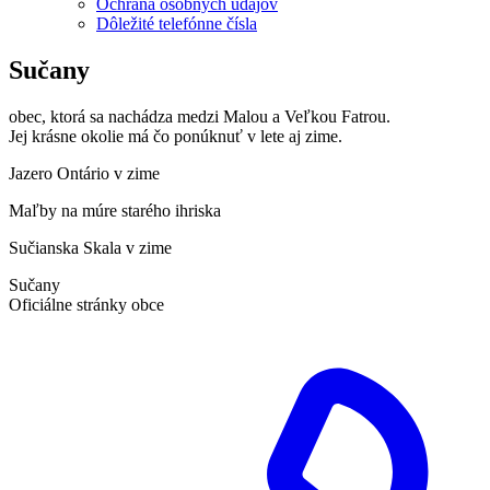
Ochrana osobných údajov
Dôležité telefónne čísla
Sučany
obec, ktorá sa nachádza medzi Malou a Veľkou Fatrou.
Jej krásne okolie má čo ponúknuť v lete aj zime.
Jazero Ontário v zime
Maľby na múre starého ihriska
Sučianska Skala v zime
Sučany
Oficiálne stránky obce