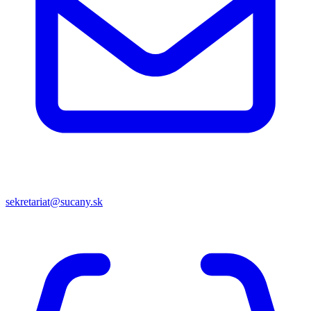
sekretariat@sucany.sk