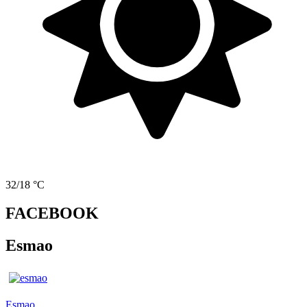
32/18 °C
FACEBOOK
Esmao
Esmao