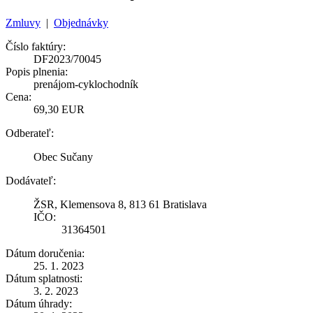
Zmluvy
|
Objednávky
Číslo faktúry:
DF2023/70045
Popis plnenia:
prenájom-cyklochodník
Cena:
69,30 EUR
Odberateľ:
Obec Sučany
Dodávateľ:
ŽSR, Klemensova 8, 813 61 Bratislava
IČO:
31364501
Dátum doručenia:
25. 1. 2023
Dátum splatnosti:
3. 2. 2023
Dátum úhrady: