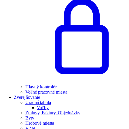
Hlavný kontrolór
Voľné pracovné miesta
Zverejňovanie
Úradná tabula
Voľby
Zmluvy, Faktúry, Objednávky
Byty
Hrobové miesta
VZN