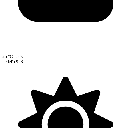
26 °C
15 °C
nedeľa
9. 8.