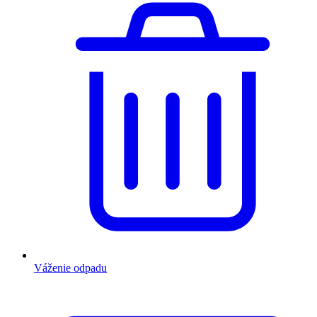
Váženie odpadu