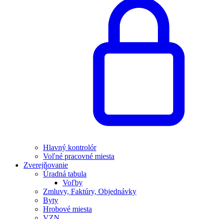
Hlavný kontrolór
Voľné pracovné miesta
Zverejňovanie
Úradná tabula
Voľby
Zmluvy, Faktúry, Objednávky
Byty
Hrobové miesta
VZN