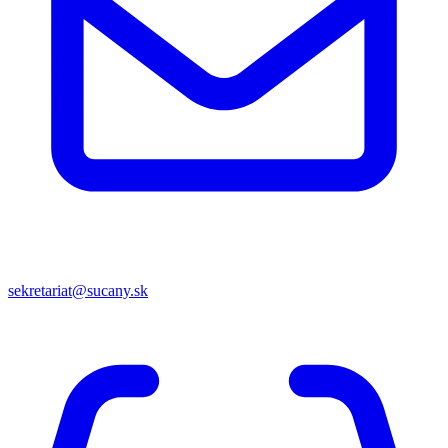
sekretariat@sucany.sk