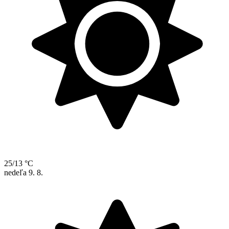
25/13 °C
nedeľa
9. 8.