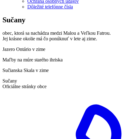
Ochrana osobných údajov
Dôležité telefónne čísla
Sučany
obec, ktorá sa nachádza medzi Malou a Veľkou Fatrou.
Jej krásne okolie má čo ponúknuť v lete aj zime.
Jazero Ontário v zime
Maľby na múre starého ihriska
Sučianska Skala v zime
Sučany
Oficiálne stránky obce