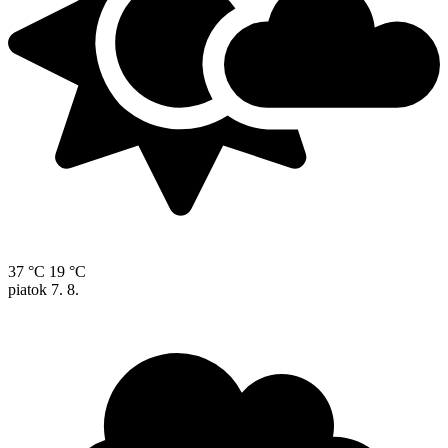
37 °C
19 °C
piatok
7. 8.