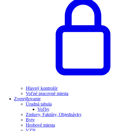
Hlavný kontrolór
Voľné pracovné miesta
Zverejňovanie
Úradná tabula
Voľby
Zmluvy, Faktúry, Objednávky
Byty
Hrobové miesta
VZN