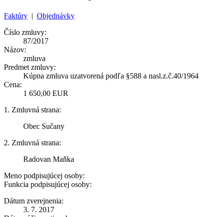
Faktúry
|
Objednávky
Číslo zmluvy:
87/2017
Názov:
zmluva
Predmet zmluvy:
Kúpna zmluva uzatvorená podľa §588 a nasl.z.č.40/1964
Cena:
1 650,00 EUR
1. Zmluvná strana:
Obec Sučany
2. Zmluvná strana:
Radovan Maňka
Meno podpisujúcej osoby:
Funkcia podpisujúcej osoby:
Dátum zverejnenia:
3. 7. 2017