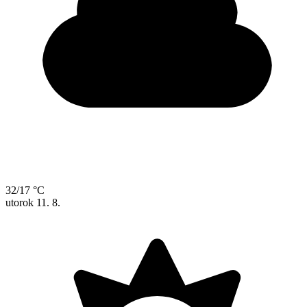
32/17 °C
utorok
11. 8.