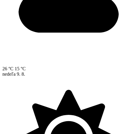
26 °C
15 °C
nedeľa
9. 8.