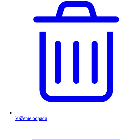
Váženie odpadu