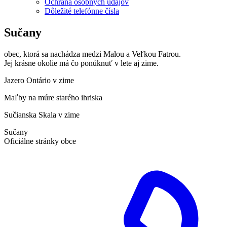
Ochrana osobných údajov
Dôležité telefónne čísla
Sučany
obec, ktorá sa nachádza medzi Malou a Veľkou Fatrou.
Jej krásne okolie má čo ponúknuť v lete aj zime.
Jazero Ontário v zime
Maľby na múre starého ihriska
Sučianska Skala v zime
Sučany
Oficiálne stránky obce