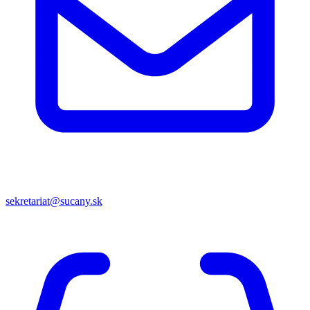
sekretariat@sucany.sk