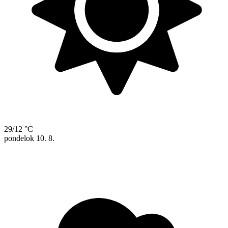
29/12 °C
pondelok
10. 8.