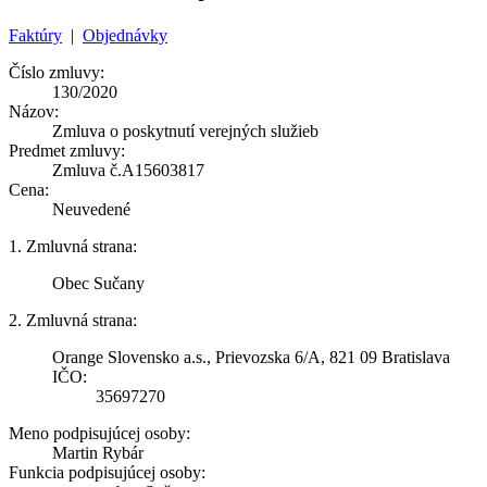
Faktúry
|
Objednávky
Číslo zmluvy:
130/2020
Názov:
Zmluva o poskytnutí verejných služieb
Predmet zmluvy:
Zmluva č.A15603817
Cena:
Neuvedené
1. Zmluvná strana:
Obec Sučany
2. Zmluvná strana:
Orange Slovensko a.s., Prievozska 6/A, 821 09 Bratislava
IČO:
35697270
Meno podpisujúcej osoby:
Martin Rybár
Funkcia podpisujúcej osoby: