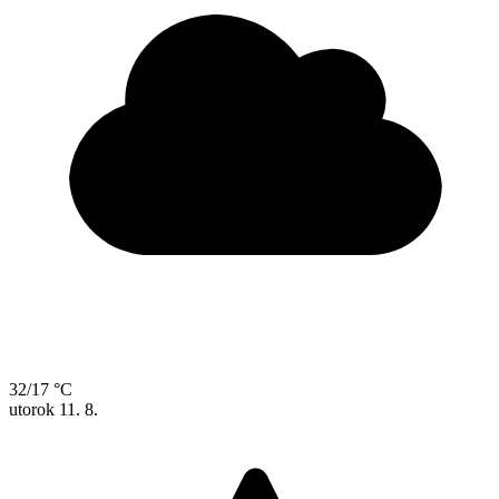
32/17 °C
utorok
11. 8.