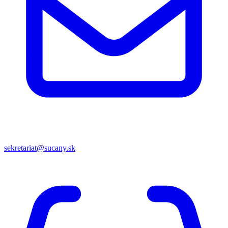
sekretariat@sucany.sk