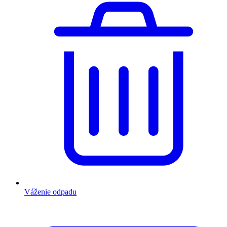
Váženie odpadu