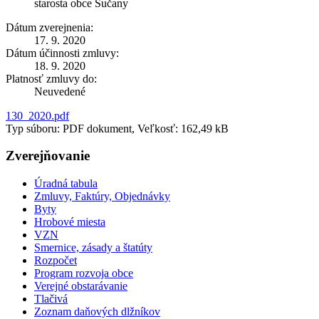
starosta obce Sučany
Dátum zverejnenia:
17. 9. 2020
Dátum účinnosti zmluvy:
18. 9. 2020
Platnosť zmluvy do:
Neuvedené
130_2020.pdf
Typ súboru: PDF dokument, Veľkosť: 162,49 kB
Zverejňovanie
Úradná tabula
Zmluvy, Faktúry, Objednávky
Byty
Hrobové miesta
VZN
Smernice, zásady a štatúty
Rozpočet
Program rozvoja obce
Verejné obstarávanie
Tlačivá
Zoznam daňových dlžníkov