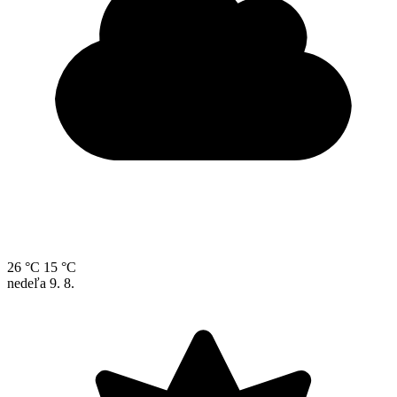
26 °C
15 °C
nedeľa
9. 8.