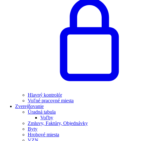
Hlavný kontrolór
Voľné pracovné miesta
Zverejňovanie
Úradná tabula
Voľby
Zmluvy, Faktúry, Objednávky
Byty
Hrobové miesta
VZN