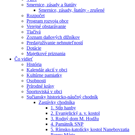
Smernice, zásady a štatúty
Smernice, zásady, štatúty - zrušené
Rozpočet
Program rozvoja obce
Verejné obstarávanie
Tlačivá
Zoznam daňových dlžníkov
Predaj⁄užívanie nehnuteľností
Dotácie
Majetkové priznania
Čo vidieť
História
Kalendár akcií v obci
Kultúrne pamiatky
Osobnosti
Prírodné krásy
Športoviská v obci
Sučiansky historicko-náučný chodník
Zastávky chodníka
1. Stĺp hanby
2. Evanjelický a. v. kostol
3. Rodný dom M. Hodžu
4. Pamätník SNP
5. Rímsko-katolícky kostol Nanebovzatia
Panny Márie