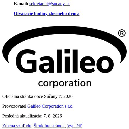
E-mail:
sekretariat@sucany.sk
Otváracie hodiny zberného dvora
Oficiálna stránka obce Sučany © 2026
Provozovatel
Galileo Corporation s.r.o.
Posledná aktualizácia: 7. 8. 2026
Zmena vzhľadu
,
Štruktúra stránok
,
Vytlačiť