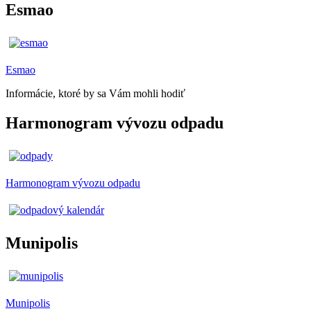
Esmao
Esmao
Informácie, ktoré by sa Vám mohli hodiť
Harmonogram vývozu odpadu
Harmonogram vývozu odpadu
Munipolis
Munipolis