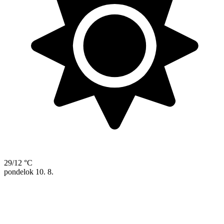
29/12 °C
pondelok
10. 8.