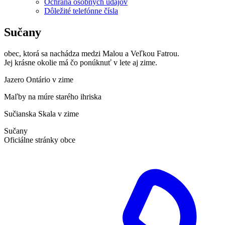
Ochrana osobných údajov
Dôležité telefónne čísla
Sučany
obec, ktorá sa nachádza medzi Malou a Veľkou Fatrou.
Jej krásne okolie má čo ponúknuť v lete aj zime.
Jazero Ontário v zime
Maľby na múre starého ihriska
Sučianska Skala v zime
Sučany
Oficiálne stránky obce