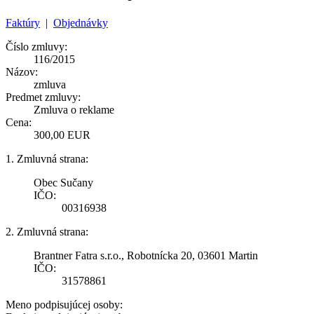
Faktúry
|
Objednávky
Číslo zmluvy:
116/2015
Názov:
zmluva
Predmet zmluvy:
Zmluva o reklame
Cena:
300,00 EUR
1. Zmluvná strana:
Obec Sučany
IČO:
00316938
2. Zmluvná strana:
Brantner Fatra s.r.o., Robotnícka 20, 03601 Martin
IČO:
31578861
Meno podpisujúcej osoby: