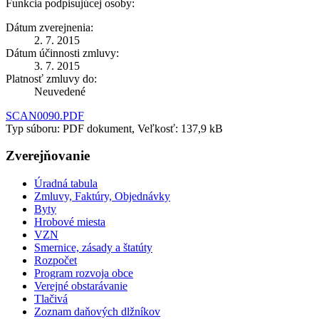
Funkcia podpisujúcej osoby:
Dátum zverejnenia:
2. 7. 2015
Dátum účinnosti zmluvy:
3. 7. 2015
Platnosť zmluvy do:
Neuvedené
SCAN0090.PDF
Typ súboru: PDF dokument, Veľkosť: 137,9 kB
Zverejňovanie
Úradná tabula
Zmluvy, Faktúry, Objednávky
Byty
Hrobové miesta
VZN
Smernice, zásady a štatúty
Rozpočet
Program rozvoja obce
Verejné obstarávanie
Tlačivá
Zoznam daňových dlžníkov