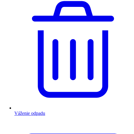
Váženie odpadu