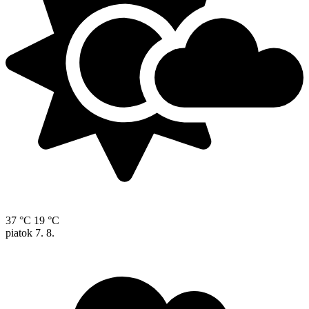
37 °C
19 °C
piatok
7. 8.