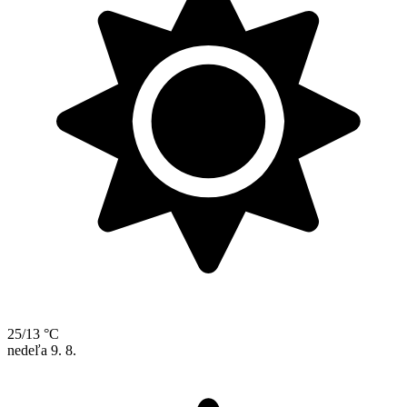
25/13 °C
nedeľa
9. 8.