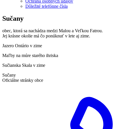
Ochrana osobných údajov
Dôležité telefónne čísla
Sučany
obec, ktorá sa nachádza medzi Malou a Veľkou Fatrou.
Jej krásne okolie má čo ponúknuť v lete aj zime.
Jazero Ontário v zime
Maľby na múre starého ihriska
Sučianska Skala v zime
Sučany
Oficiálne stránky obce