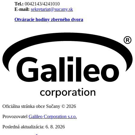
Tel.:
0042143/4241010
E-mail:
sekretariat@sucany.sk
Otváracie hodiny zberného dvora
Oficiálna stránka obce Sučany © 2026
Provozovatel
Galileo Corporation s.r.o.
Posledná aktualizácia: 6. 8. 2026