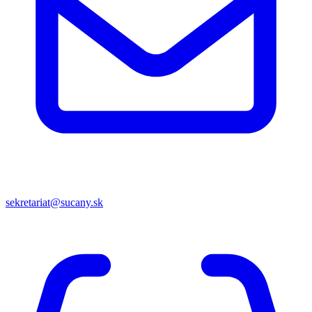
sekretariat@sucany.sk