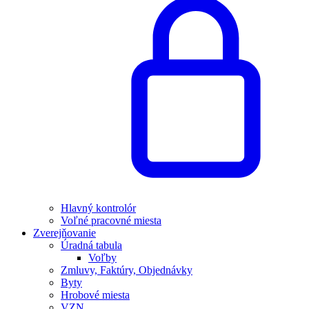
Hlavný kontrolór
Voľné pracovné miesta
Zverejňovanie
Úradná tabula
Voľby
Zmluvy, Faktúry, Objednávky
Byty
Hrobové miesta
VZN