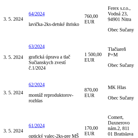
Ferex s.r.o.,
64/2024
Vodná 23,
760,00
3. 5. 2024
94901 Nitra
EUR
lavička-2ks-detské ihrisko
Obec Sučany
63/2024
Tlačiareň
1 500,00
P+M
grafická úprava a tlač
3. 5. 2024
EUR
Sučianskych zvestí
Obec Sučany
č.1/2024
62/2024
MK Hlas
870,00
3. 5. 2024
montáž reproduktorov-
EUR
Obec Sučany
rozhlas
Comert,
Daxnerovo
61/2024
170,00
nám.2, 811
3. 5. 2024
EUR
01 Bratislava
optický valec-2ks-pre MŠ