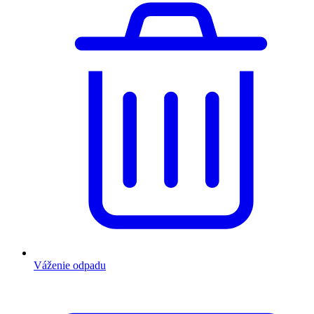
Váženie odpadu