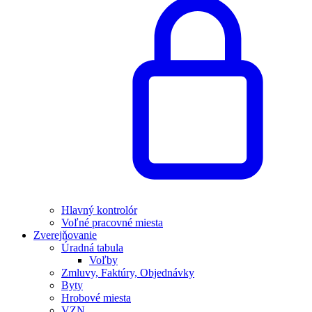
Hlavný kontrolór
Voľné pracovné miesta
Zverejňovanie
Úradná tabula
Voľby
Zmluvy, Faktúry, Objednávky
Byty
Hrobové miesta
VZN