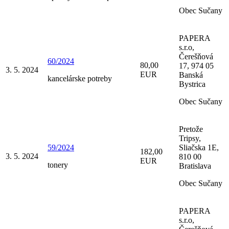
Obec Sučany
PAPERA
s.r.o,
Čerešňová
60/2024
80,00
17, 974 05
3. 5. 2024
EUR
Banská
kancelárske potreby
Bystrica
Obec Sučany
Pretože
Tripsy,
59/2024
Sliačska 1E,
182,00
3. 5. 2024
810 00
EUR
tonery
Bratislava
Obec Sučany
PAPERA
s.r.o,