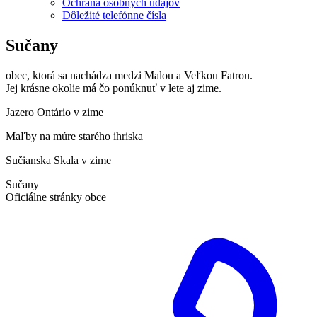
Ochrana osobných údajov
Dôležité telefónne čísla
Sučany
obec, ktorá sa nachádza medzi Malou a Veľkou Fatrou.
Jej krásne okolie má čo ponúknuť v lete aj zime.
Jazero Ontário v zime
Maľby na múre starého ihriska
Sučianska Skala v zime
Sučany
Oficiálne stránky obce