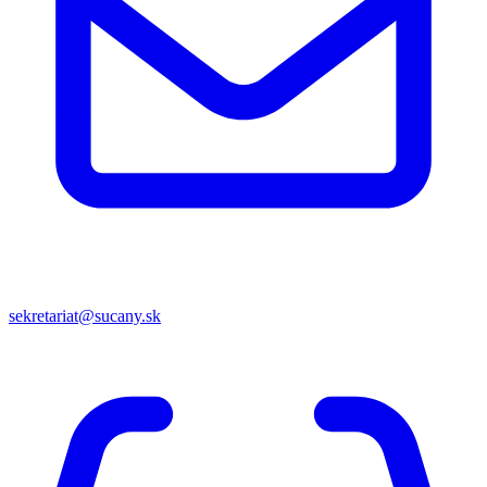
sekretariat@sucany.sk