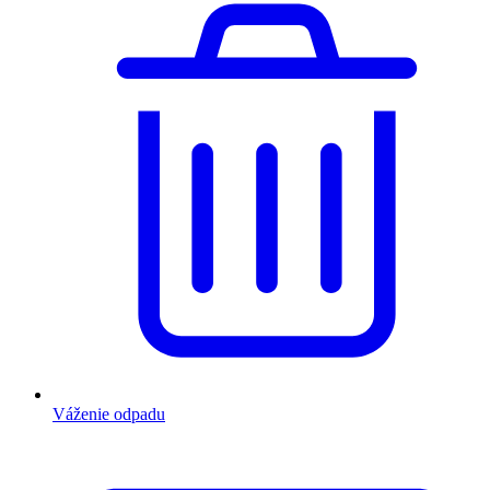
Váženie odpadu