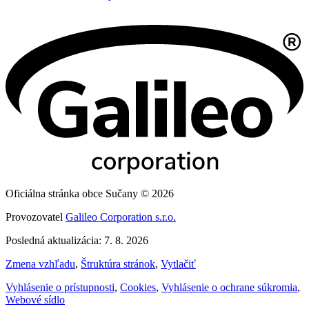
Oficiálna stránka obce Sučany © 2026
Provozovatel
Galileo Corporation s.r.o.
Posledná aktualizácia: 7. 8. 2026
Zmena vzhľadu
,
Štruktúra stránok
,
Vytlačiť
Vyhlásenie o prístupnosti
,
Cookies
,
Vyhlásenie o ochrane súkromia
,
Webové sídlo