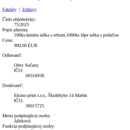
Faktúry
|
Zmluvy
Číslo objednávky:
75/2025
Popis plnenia:
100ks-lamino taška s erbom,1000ks ldpe taška s potlačou
Cena:
900,00 EUR
Odberateľ:
Obec Sučany
IČO:
00316938
Dodávateľ:
Ekono-print s.r.o., Škultétyho 14 Martin
IČO:
36015725
Meno podpisujúcej osoby:
Jašeková
Funkcia podpisujúcej osoby: