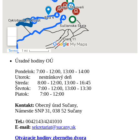
Úradné hodiny OÚ
Pondelok: 7:00 - 12:00, 13:00 - 14:00
Utorok: nestránkový deň
Streda: 8:00 - 12:00, 13:00 - 16:45
Štvrtok: 7:00 - 12:00, 13:00 - 13:30
Piatok: 7:00 - 12:00
Kontakt:
Obecný úrad Sučany,
Námestie SNP 31, 038 52 Sučany
Tel.:
0042143/4241010
E-mail:
sekretariat@sucany.sk
Otváracie hodiny zberného dvora