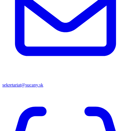
sekretariat@sucany.sk