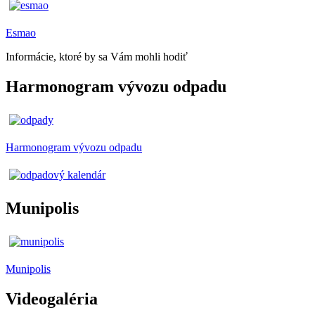
Esmao
Informácie, ktoré by sa Vám mohli hodiť
Harmonogram vývozu odpadu
Harmonogram vývozu odpadu
Munipolis
Munipolis
Videogaléria