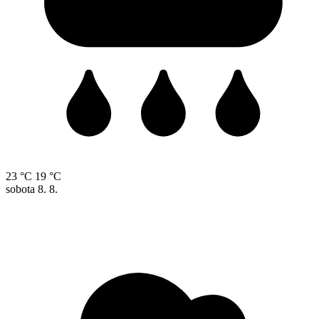
23 °C
19 °C
sobota
8. 8.