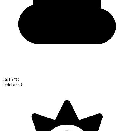
26/15 °C
nedeľa
9. 8.