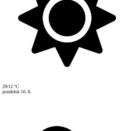
29/12 °C
pondelok
10. 8.