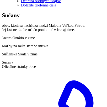
Ochrana osobných údajov
Dôležité telefónne čísla
Sučany
obec, ktorá sa nachádza medzi Malou a Veľkou Fatrou.
Jej krásne okolie má čo ponúknuť v lete aj zime.
Jazero Ontário v zime
Maľby na múre starého ihriska
Sučianska Skala v zime
Sučany
Oficiálne stránky obce