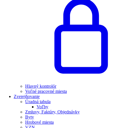
Hlavný kontrolór
Voľné pracovné miesta
Zverejňovanie
Úradná tabula
Voľby
Zmluvy, Faktúry, Objednávky
Byty
Hrobové miesta
VZN