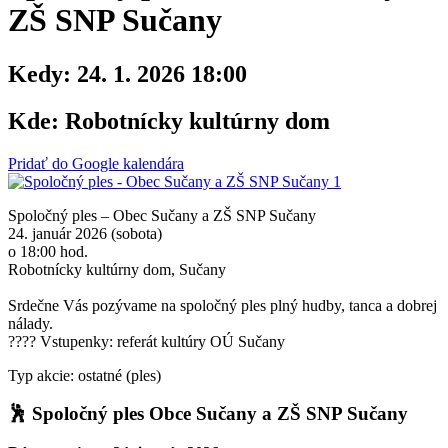
ZŠ SNP Sučany
Kedy:
24. 1. 2026 18:00
Kde:
Robotnícky kultúrny dom
Pridať do Google kalendára
Spoločný ples – Obec Sučany a ZŠ SNP Sučany
24. január 2026 (sobota)
o 18:00 hod.
Robotnícky kultúrny dom, Sučany
Srdečne Vás pozývame na spoločný ples plný hudby, tanca a dobrej
nálady.
????️ Vstupenky: referát kultúry OÚ Sučany
Typ akcie: ostatné (ples)
🕺
Spoločný ples Obce Sučany a ZŠ SNP Sučany