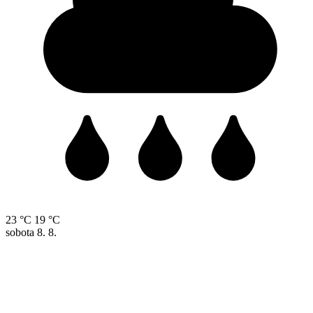
23 °C
19 °C
sobota
8. 8.