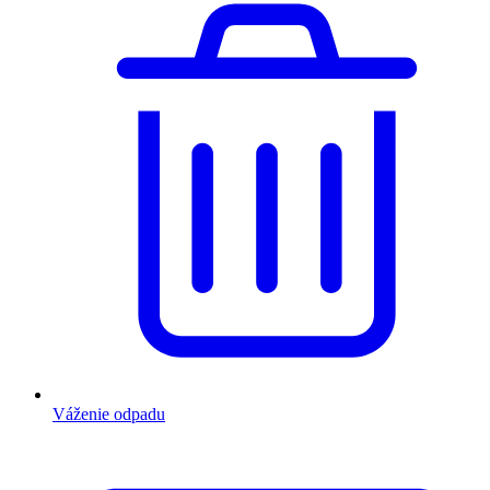
Váženie odpadu