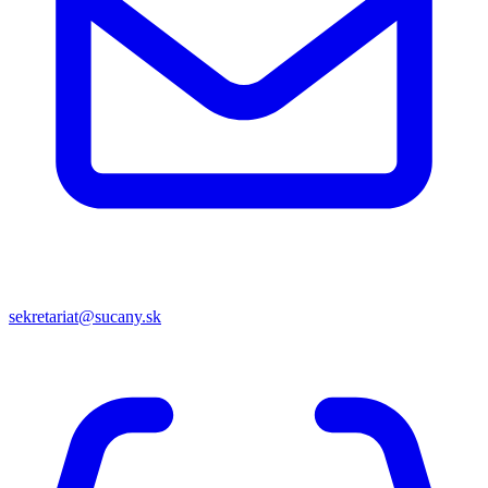
sekretariat@sucany.sk