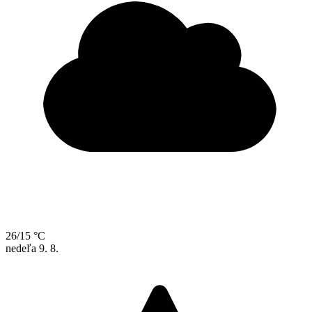
26/15 °C
nedeľa
9. 8.