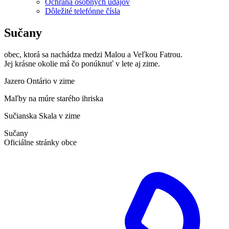
Ochrana osobných údajov
Dôležité telefónne čísla
Sučany
obec, ktorá sa nachádza medzi Malou a Veľkou Fatrou.
Jej krásne okolie má čo ponúknuť v lete aj zime.
Jazero Ontário v zime
Maľby na múre starého ihriska
Sučianska Skala v zime
Sučany
Oficiálne stránky obce