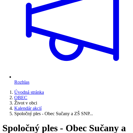
Rozhlas
Úvodná stránka
OBEC
Život v obci
Kalendár akcií
Spoločný ples - Obec Sučany a ZŠ SNP...
Spoločný ples - Obec Sučany a