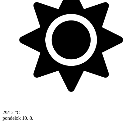
29/12 °C
pondelok
10. 8.