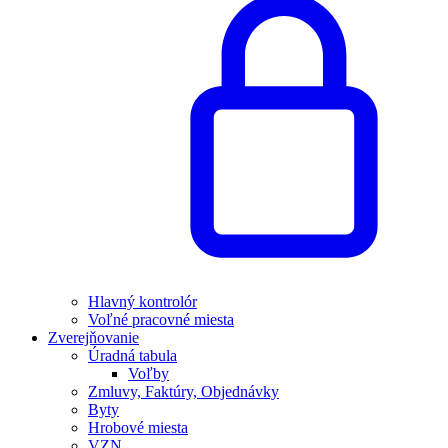
Hlavný kontrolór
Voľné pracovné miesta
Zverejňovanie
Úradná tabula
Voľby
Zmluvy, Faktúry, Objednávky
Byty
Hrobové miesta
VZN