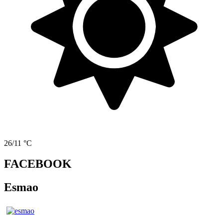
26/11 °C
FACEBOOK
Esmao