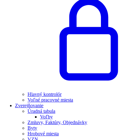
Hlavný kontrolór
Voľné pracovné miesta
Zverejňovanie
Úradná tabula
Voľby
Zmluvy, Faktúry, Objednávky
Byty
Hrobové miesta
VZN