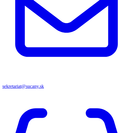
sekretariat@sucany.sk