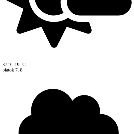
37 °C
19 °C
piatok
7. 8.