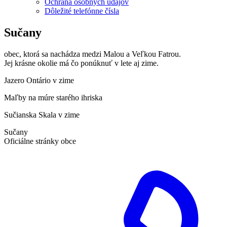
Ochrana osobných údajov
Dôležité telefónne čísla
Sučany
obec, ktorá sa nachádza medzi Malou a Veľkou Fatrou.
Jej krásne okolie má čo ponúknuť v lete aj zime.
Jazero Ontário v zime
Maľby na múre starého ihriska
Sučianska Skala v zime
Sučany
Oficiálne stránky obce