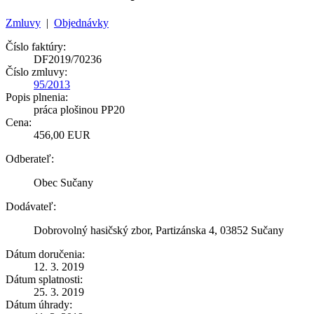
Zmluvy
|
Objednávky
Číslo faktúry:
DF2019/70236
Číslo zmluvy:
95/2013
Popis plnenia:
práca plošinou PP20
Cena:
456,00 EUR
Odberateľ:
Obec Sučany
Dodávateľ:
Dobrovolný hasičský zbor, Partizánska 4, 03852 Sučany
Dátum doručenia:
12. 3. 2019
Dátum splatnosti:
25. 3. 2019
Dátum úhrady: