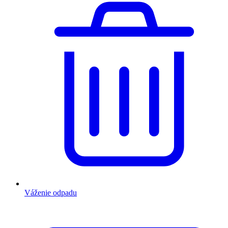
Váženie odpadu