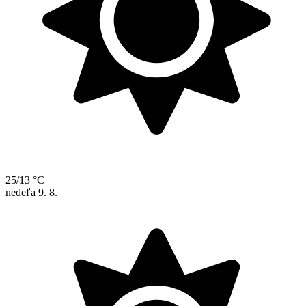
25/13 °C
nedeľa
9. 8.