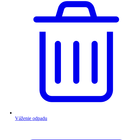
Váženie odpadu