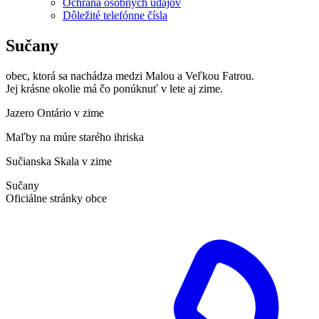
Ochrana osobných údajov
Dôležité telefónne čísla
Sučany
obec, ktorá sa nachádza medzi Malou a Veľkou Fatrou.
Jej krásne okolie má čo ponúknuť v lete aj zime.
Jazero Ontário v zime
Maľby na múre starého ihriska
Sučianska Skala v zime
Sučany
Oficiálne stránky obce