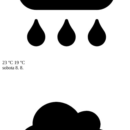
23 °C
19 °C
sobota
8. 8.