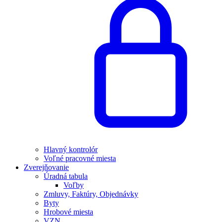
Hlavný kontrolór
Voľné pracovné miesta
Zverejňovanie
Úradná tabula
Voľby
Zmluvy, Faktúry, Objednávky
Byty
Hrobové miesta
VZN