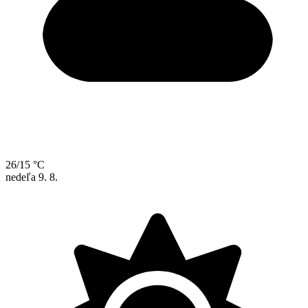
26/15 °C
nedeľa
9. 8.