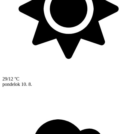
29/12 °C
pondelok
10. 8.