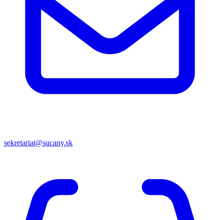
sekretariat@sucany.sk