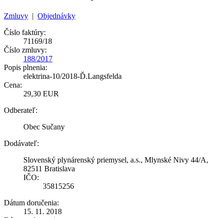
Zmluvy
|
Objednávky
Číslo faktúry:
71169/18
Číslo zmluvy:
188/2017
Popis plnenia:
elektrina-10/2018-Ď.Langsfelda
Cena:
29,30 EUR
Odberateľ:
Obec Sučany
Dodávateľ:
Slovenský plynárenský priemysel, a.s., Mlynské Nivy 44/A,
82511 Bratislava
IČO:
35815256
Dátum doručenia:
15. 11. 2018