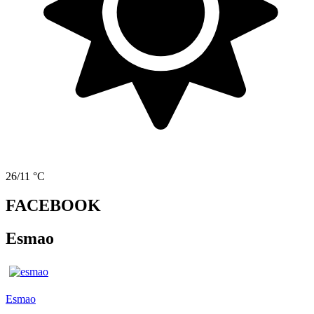
26/11 °C
FACEBOOK
Esmao
Esmao