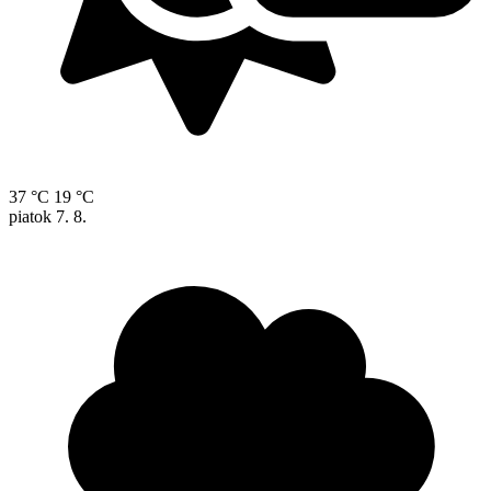
37 °C
19 °C
piatok
7. 8.