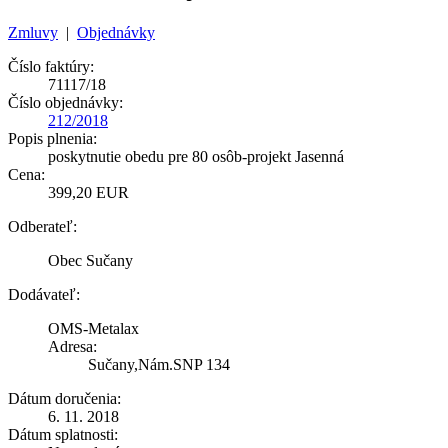
Zmluvy
|
Objednávky
Číslo faktúry:
71117/18
Číslo objednávky:
212/2018
Popis plnenia:
poskytnutie obedu pre 80 osôb-projekt Jasenná
Cena:
399,20 EUR
Odberateľ:
Obec Sučany
Dodávateľ:
OMS-Metalax
Adresa:
Sučany,Nám.SNP 134
Dátum doručenia:
6. 11. 2018
Dátum splatnosti: