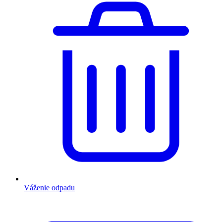
Váženie odpadu