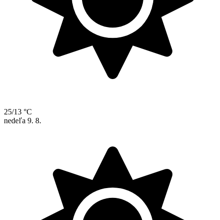
25/13 °C
nedeľa
9. 8.