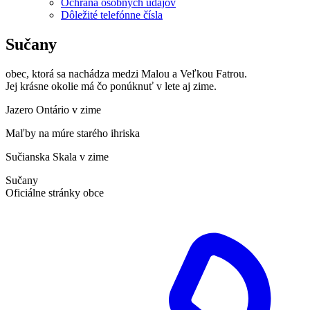
Ochrana osobných údajov
Dôležité telefónne čísla
Sučany
obec, ktorá sa nachádza medzi Malou a Veľkou Fatrou.
Jej krásne okolie má čo ponúknuť v lete aj zime.
Jazero Ontário v zime
Maľby na múre starého ihriska
Sučianska Skala v zime
Sučany
Oficiálne stránky obce