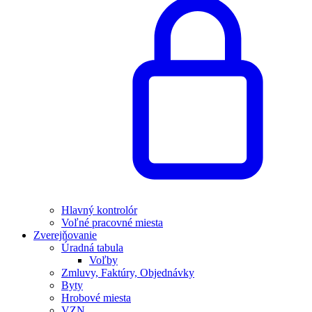
Hlavný kontrolór
Voľné pracovné miesta
Zverejňovanie
Úradná tabula
Voľby
Zmluvy, Faktúry, Objednávky
Byty
Hrobové miesta
VZN