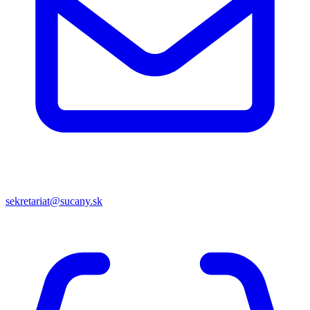
sekretariat@sucany.sk