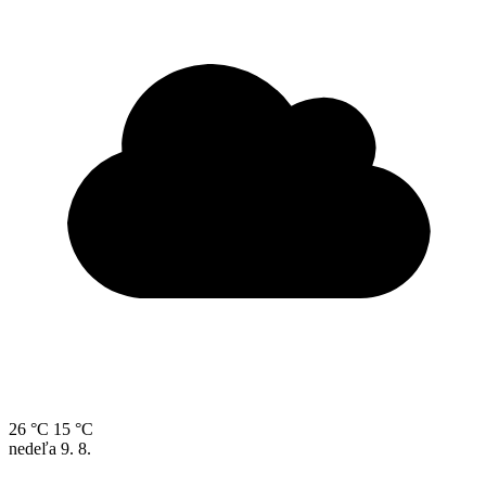
26 °C
15 °C
nedeľa
9. 8.