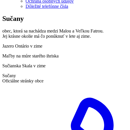
Ochrana osobných údajov
Dôležité telefónne čísla
Sučany
obec, ktorá sa nachádza medzi Malou a Veľkou Fatrou.
Jej krásne okolie má čo ponúknuť v lete aj zime.
Jazero Ontário v zime
Maľby na múre starého ihriska
Sučianska Skala v zime
Sučany
Oficiálne stránky obce