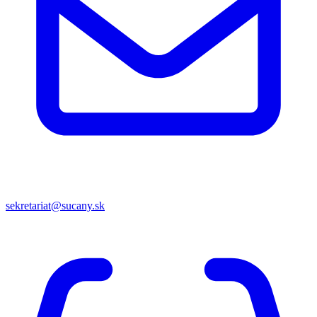
sekretariat@sucany.sk