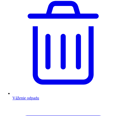
Váženie odpadu