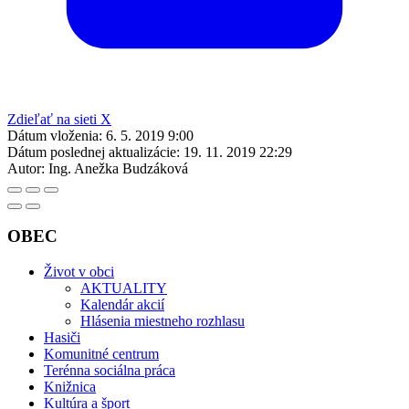
Zdieľať na sieti X
Dátum vloženia:
6. 5. 2019 9:00
Dátum poslednej aktualizácie:
19. 11. 2019 22:29
Autor:
Ing. Anežka Budzáková
OBEC
Život v obci
AKTUALITY
Kalendár akcií
Hlásenia miestneho rozhlasu
Hasiči
Komunitné centrum
Terénna sociálna práca
Knižnica
Kultúra a šport