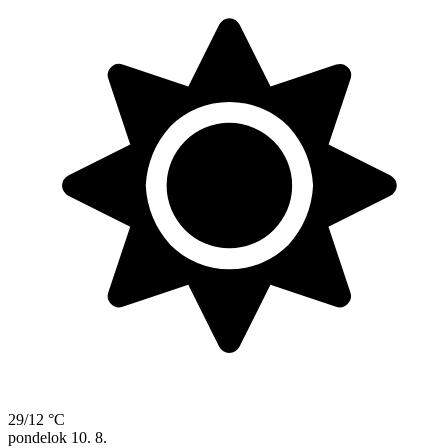
29/12 °C
pondelok
10. 8.