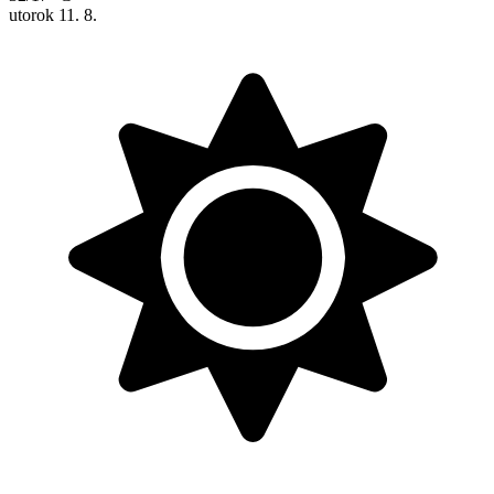
utorok
11. 8.