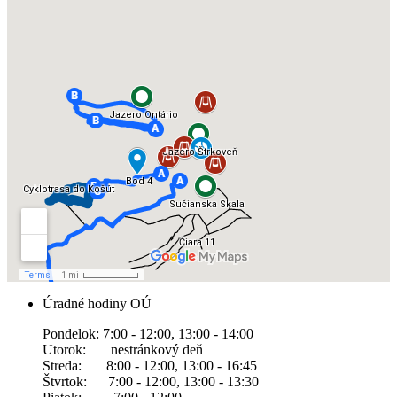
Úradné hodiny OÚ
Pondelok: 7:00 - 12:00, 13:00 - 14:00
Utorok: nestránkový deň
Streda: 8:00 - 12:00, 13:00 - 16:45
Štvrtok: 7:00 - 12:00, 13:00 - 13:30