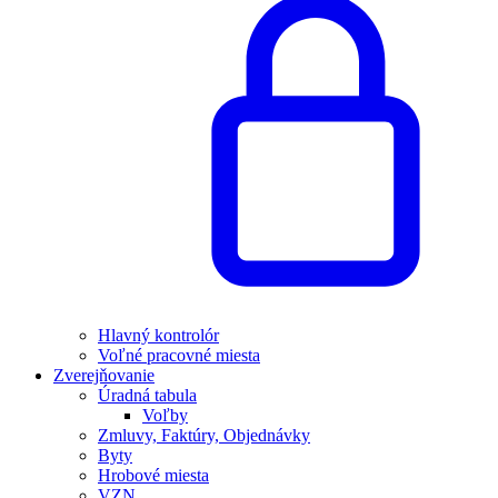
Hlavný kontrolór
Voľné pracovné miesta
Zverejňovanie
Úradná tabula
Voľby
Zmluvy, Faktúry, Objednávky
Byty
Hrobové miesta
VZN