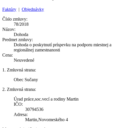
Faktúry
|
Objednávky
Číslo zmluvy:
78/2018
Názov:
Dohoda
Predmet zmluvy:
Dohoda o poskytnutí príspevku na podporu miestnej a
regionálnej zamestnanosti
Cena:
Neuvedené
1. Zmluvná strana:
Obec Sučany
2. Zmluvná strana:
Úrad práce,soc.vecí a rodiny Martin
IČO:
30794536
Adresa:
Martin,Novomeského 4