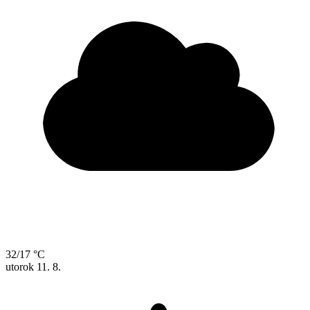
32/17 °C
utorok
11. 8.