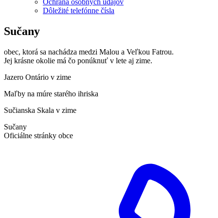
Ochrana osobných údajov
Dôležité telefónne čísla
Sučany
obec, ktorá sa nachádza medzi Malou a Veľkou Fatrou.
Jej krásne okolie má čo ponúknuť v lete aj zime.
Jazero Ontário v zime
Maľby na múre starého ihriska
Sučianska Skala v zime
Sučany
Oficiálne stránky obce