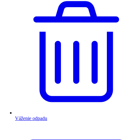
Váženie odpadu