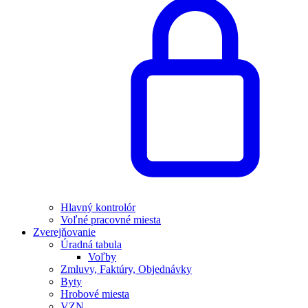
Hlavný kontrolór
Voľné pracovné miesta
Zverejňovanie
Úradná tabula
Voľby
Zmluvy, Faktúry, Objednávky
Byty
Hrobové miesta
VZN