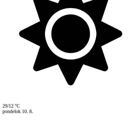
29/12 °C
pondelok
10. 8.