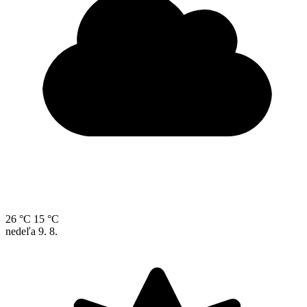
26 °C
15 °C
nedeľa
9. 8.