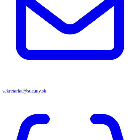
sekretariat@sucany.sk