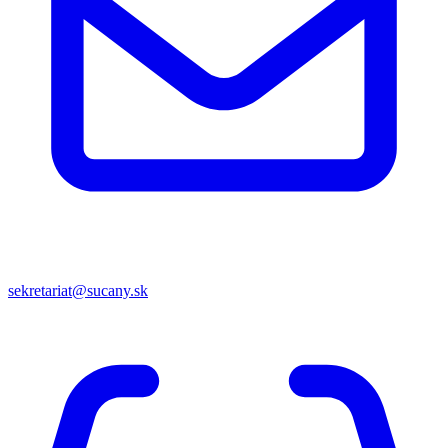
sekretariat@sucany.sk