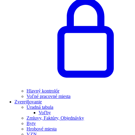
Hlavný kontrolór
Voľné pracovné miesta
Zverejňovanie
Úradná tabula
Voľby
Zmluvy, Faktúry, Objednávky
Byty
Hrobové miesta
VZN