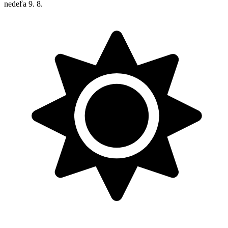
nedeľa
9. 8.