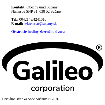
Kontakt:
Obecný úrad Sučany,
Námestie SNP 31, 038 52 Sučany
Tel.:
0042143/4241010
E-mail:
sekretariat@sucany.sk
Otváracie hodiny zberného dvora
Oficiálna stránka obce Sučany © 2026