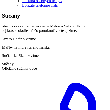
Ochrana osobných údajov
Dôležité telefónne čísla
Sučany
obec, ktorá sa nachádza medzi Malou a Veľkou Fatrou.
Jej krásne okolie má čo ponúknuť v lete aj zime.
Jazero Ontário v zime
Maľby na múre starého ihriska
Sučianska Skala v zime
Sučany
Oficiálne stránky obce