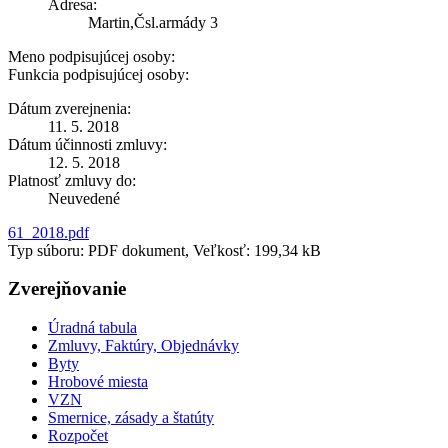
Adresa:
Martin,Čsl.armády 3
Meno podpisujúcej osoby:
Funkcia podpisujúcej osoby:
Dátum zverejnenia:
11. 5. 2018
Dátum účinnosti zmluvy:
12. 5. 2018
Platnosť zmluvy do:
Neuvedené
61_2018.pdf
Typ súboru: PDF dokument, Veľkosť: 199,34 kB
Zverejňovanie
Úradná tabula
Zmluvy, Faktúry, Objednávky
Byty
Hrobové miesta
VZN
Smernice, zásady a štatúty
Rozpočet