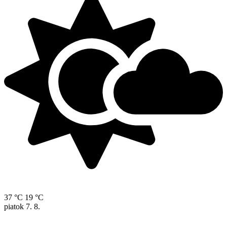
37 °C
19 °C
piatok
7. 8.