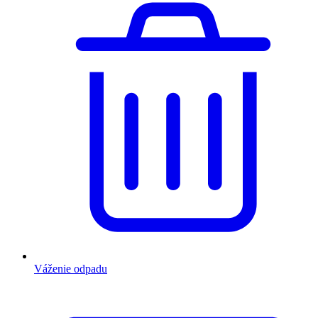
Váženie odpadu