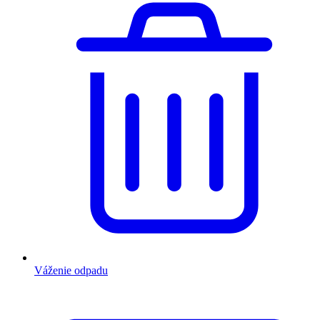
Váženie odpadu