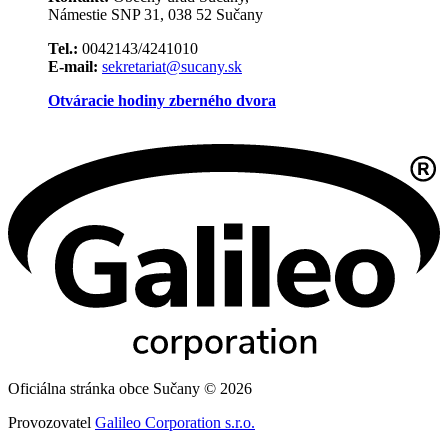
Námestie SNP 31, 038 52 Sučany
Tel.:
0042143/4241010
E-mail:
sekretariat@sucany.sk
Otváracie hodiny zberného dvora
Oficiálna stránka obce Sučany © 2026
Provozovatel
Galileo Corporation s.r.o.