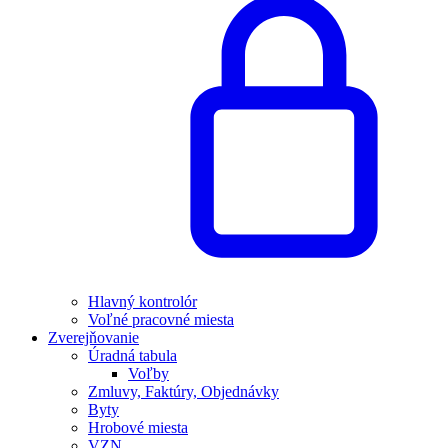
Hlavný kontrolór
Voľné pracovné miesta
Zverejňovanie
Úradná tabula
Voľby
Zmluvy, Faktúry, Objednávky
Byty
Hrobové miesta
VZN