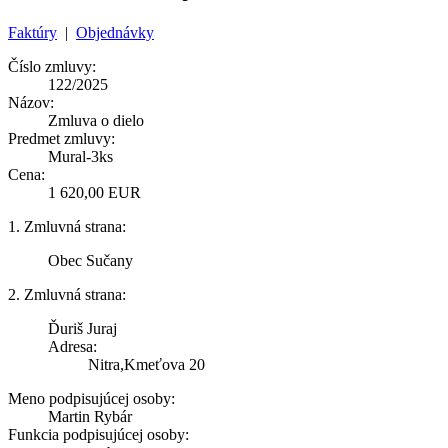
Faktúry
|
Objednávky
Číslo zmluvy:
122/2025
Názov:
Zmluva o dielo
Predmet zmluvy:
Mural-3ks
Cena:
1 620,00 EUR
1. Zmluvná strana:
Obec Sučany
2. Zmluvná strana:
Ďuriš Juraj
Adresa:
Nitra,Kmeťova 20
Meno podpisujúcej osoby:
Martin Rybár
Funkcia podpisujúcej osoby: