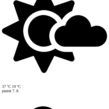
37 °C
19 °C
piatok
7. 8.