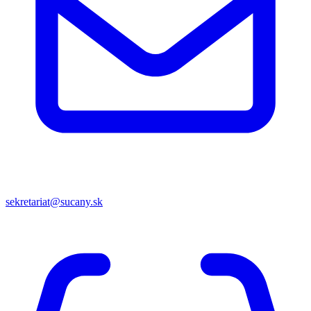
sekretariat@sucany.sk