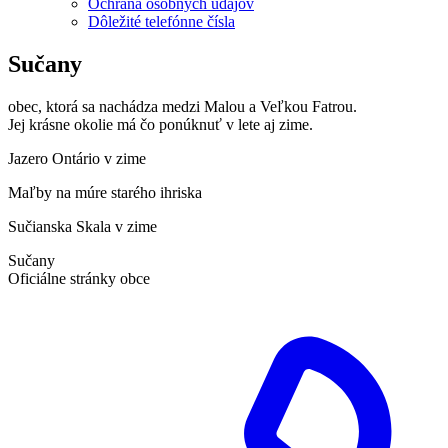
Ochrana osobných údajov
Dôležité telefónne čísla
Sučany
obec, ktorá sa nachádza medzi Malou a Veľkou Fatrou.
Jej krásne okolie má čo ponúknuť v lete aj zime.
Jazero Ontário v zime
Maľby na múre starého ihriska
Sučianska Skala v zime
Sučany
Oficiálne stránky obce