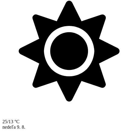
25/13 °C
nedeľa
9. 8.