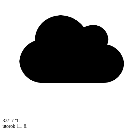
32/17 °C
utorok
11. 8.