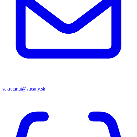
sekretariat@sucany.sk