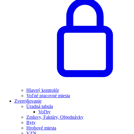
Hlavný kontrolór
Voľné pracovné miesta
Zverejňovanie
Úradná tabula
Voľby
Zmluvy, Faktúry, Objednávky
Byty
Hrobové miesta
VZN