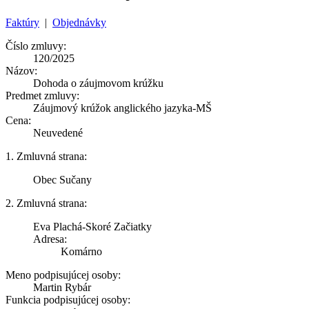
Faktúry
|
Objednávky
Číslo zmluvy:
120/2025
Názov:
Dohoda o záujmovom krúžku
Predmet zmluvy:
Záujmový krúžok anglického jazyka-MŠ
Cena:
Neuvedené
1. Zmluvná strana:
Obec Sučany
2. Zmluvná strana:
Eva Plachá-Skoré Začiatky
Adresa:
Komárno
Meno podpisujúcej osoby:
Martin Rybár
Funkcia podpisujúcej osoby: