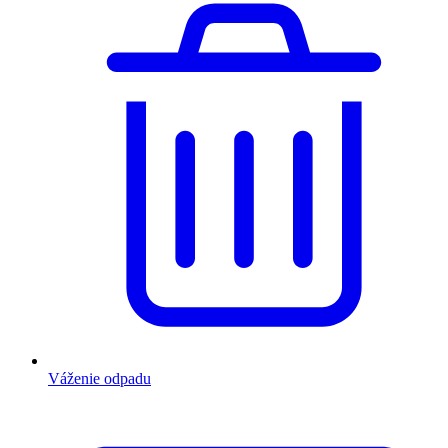
Váženie odpadu