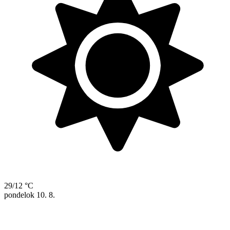
29/12 °C
pondelok
10. 8.