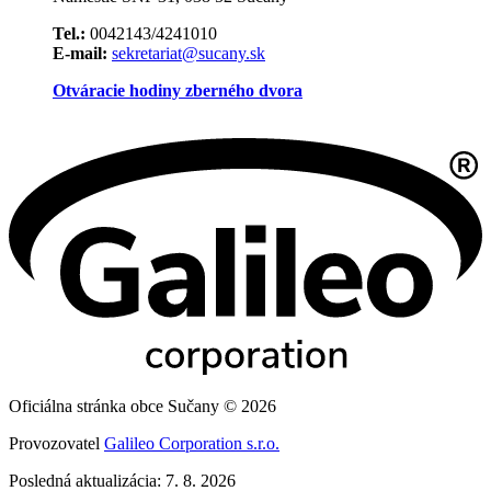
Tel.:
0042143/4241010
E-mail:
sekretariat@sucany.sk
Otváracie hodiny zberného dvora
Oficiálna stránka obce Sučany © 2026
Provozovatel
Galileo Corporation s.r.o.
Posledná aktualizácia: 7. 8. 2026