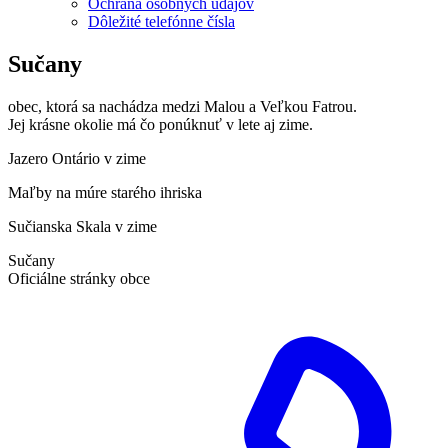
Ochrana osobných údajov
Dôležité telefónne čísla
Sučany
obec, ktorá sa nachádza medzi Malou a Veľkou Fatrou.
Jej krásne okolie má čo ponúknuť v lete aj zime.
Jazero Ontário v zime
Maľby na múre starého ihriska
Sučianska Skala v zime
Sučany
Oficiálne stránky obce