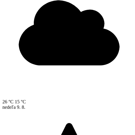
26 °C
15 °C
nedeľa
9. 8.