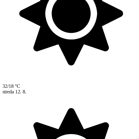
32/18 °C
streda
12. 8.