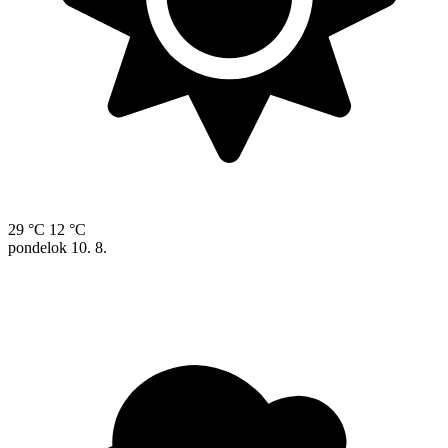
29 °C
12 °C
pondelok
10. 8.