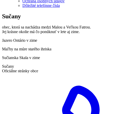
Ochrana osobných údajov
Dôležité telefónne čísla
Sučany
obec, ktorá sa nachádza medzi Malou a Veľkou Fatrou.
Jej krásne okolie má čo ponúknuť v lete aj zime.
Jazero Ontário v zime
Maľby na múre starého ihriska
Sučianska Skala v zime
Sučany
Oficiálne stránky obce