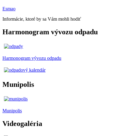
Esmao
Informácie, ktoré by sa Vám mohli hodiť
Harmonogram vývozu odpadu
Harmonogram vývozu odpadu
Munipolis
Munipolis
Videogaléria