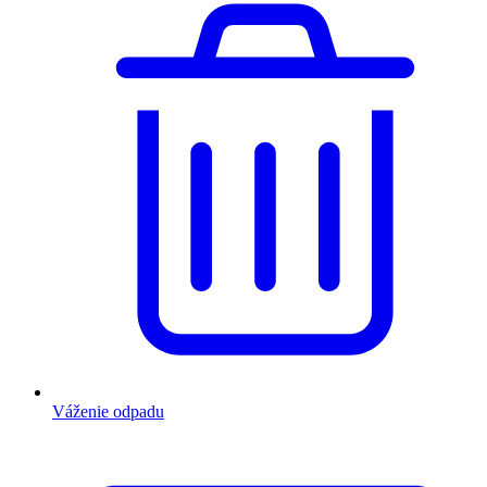
Váženie odpadu