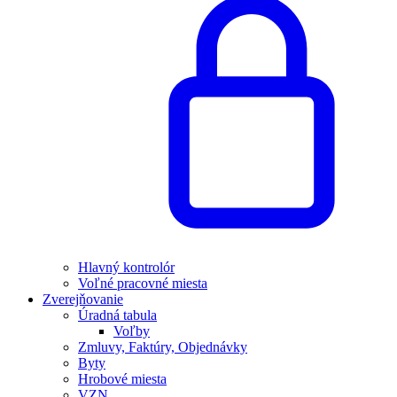
Hlavný kontrolór
Voľné pracovné miesta
Zverejňovanie
Úradná tabula
Voľby
Zmluvy, Faktúry, Objednávky
Byty
Hrobové miesta
VZN