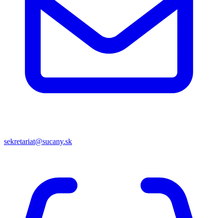
sekretariat@sucany.sk