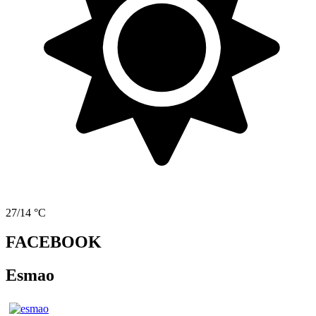
27/14 °C
FACEBOOK
Esmao