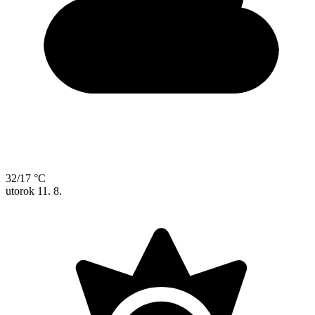
32/17 °C
utorok
11. 8.