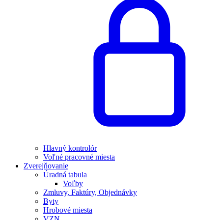
Hlavný kontrolór
Voľné pracovné miesta
Zverejňovanie
Úradná tabula
Voľby
Zmluvy, Faktúry, Objednávky
Byty
Hrobové miesta
VZN