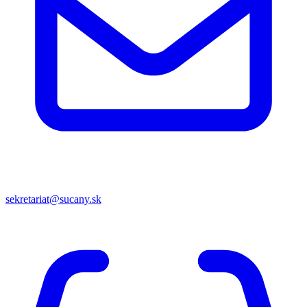
sekretariat@sucany.sk