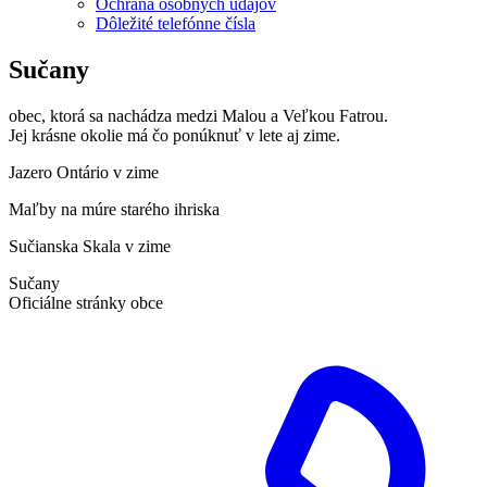
Ochrana osobných údajov
Dôležité telefónne čísla
Sučany
obec, ktorá sa nachádza medzi Malou a Veľkou Fatrou.
Jej krásne okolie má čo ponúknuť v lete aj zime.
Jazero Ontário v zime
Maľby na múre starého ihriska
Sučianska Skala v zime
Sučany
Oficiálne stránky obce