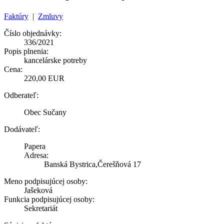
Faktúry
|
Zmluvy
Číslo objednávky:
336/2021
Popis plnenia:
kancelárske potreby
Cena:
220,00 EUR
Odberateľ:
Obec Sučany
Dodávateľ:
Papera
Adresa:
Banská Bystrica,Čerešňová 17
Meno podpisujúcej osoby:
Jašeková
Funkcia podpisujúcej osoby:
Sekretariát