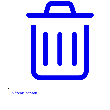
Váženie odpadu