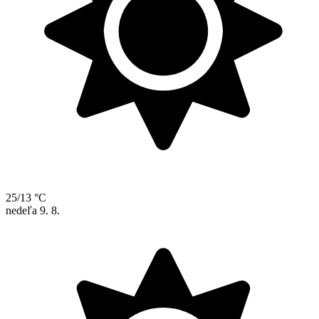
25/13 °C
nedeľa
9. 8.