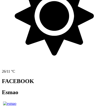
26/11 °C
FACEBOOK
Esmao