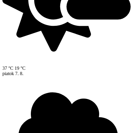
37 °C
19 °C
piatok
7. 8.