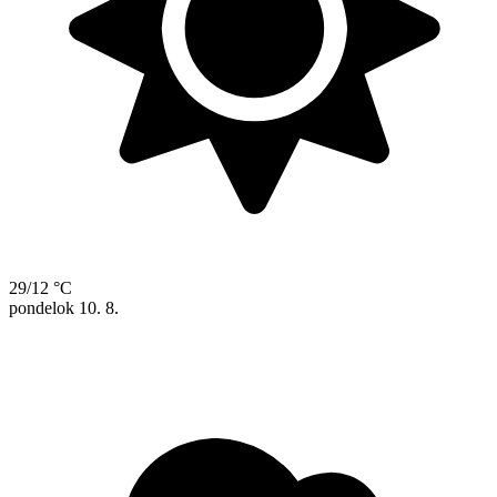
29/12 °C
pondelok
10. 8.