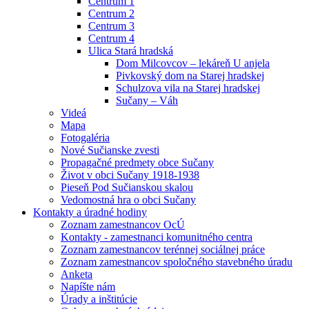
Centrum 1
Centrum 2
Centrum 3
Centrum 4
Ulica Stará hradská
Dom Milcovcov – lekáreň U anjela
Pivkovský dom na Starej hradskej
Schulzova vila na Starej hradskej
Sučany – Váh
Videá
Mapa
Fotogaléria
Nové Sučianske zvesti
Propagačné predmety obce Sučany
Život v obci Sučany 1918-1938
Pieseň Pod Sučianskou skalou
Vedomostná hra o obci Sučany
Kontakty a úradné hodiny
Zoznam zamestnancov OcÚ
Kontakty - zamestnanci komunitného centra
Zoznam zamestnancov terénnej sociálnej práce
Zoznam zamestnancov spoločného stavebného úradu
Anketa
Napíšte nám
Úrady a inštitúcie