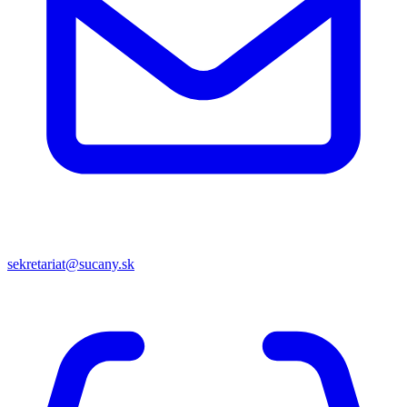
sekretariat@sucany.sk