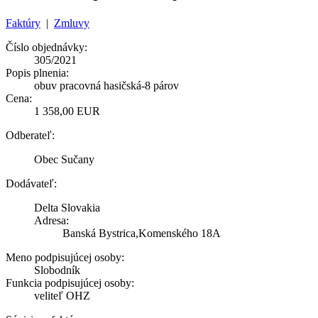
Faktúry
|
Zmluvy
Číslo objednávky:
305/2021
Popis plnenia:
obuv pracovná hasičská-8 párov
Cena:
1 358,00 EUR
Odberateľ:
Obec Sučany
Dodávateľ:
Delta Slovakia
Adresa:
Banská Bystrica,Komenského 18A
Meno podpisujúcej osoby:
Slobodník
Funkcia podpisujúcej osoby:
veliteľ OHZ