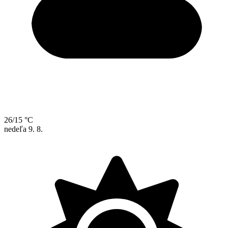
26/15 °C
nedeľa
9. 8.