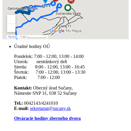
Úradné hodiny OÚ
Pondelok: 7:00 - 12:00, 13:00 - 14:00
Utorok: nestránkový deň
Streda: 8:00 - 12:00, 13:00 - 16:45
Štvrtok: 7:00 - 12:00, 13:00 - 13:30
Piatok: 7:00 - 12:00
Kontakt:
Obecný úrad Sučany,
Námestie SNP 31, 038 52 Sučany
Tel.:
0042143/4241010
E-mail:
sekretariat@sucany.sk
Otváracie hodiny zberného dvora