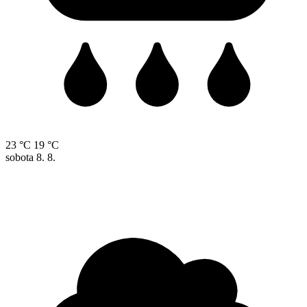
23 °C
19 °C
sobota
8. 8.