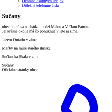
Ochrana osobných údajov
Dôležité telefónne čísla
Sučany
obec, ktorá sa nachádza medzi Malou a Veľkou Fatrou.
Jej krásne okolie má čo ponúknuť v lete aj zime.
Jazero Ontário v zime
Maľby na múre starého ihriska
Sučianska Skala v zime
Sučany
Oficiálne stránky obce