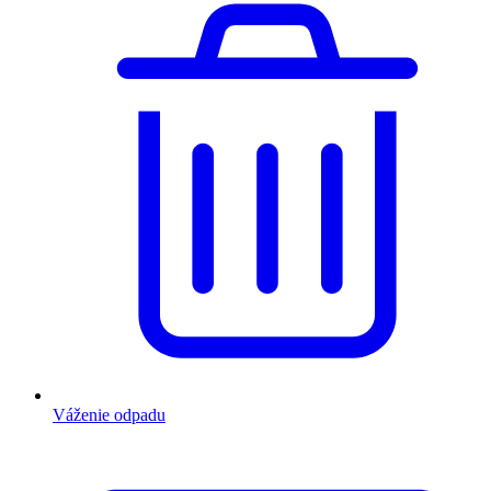
Váženie odpadu