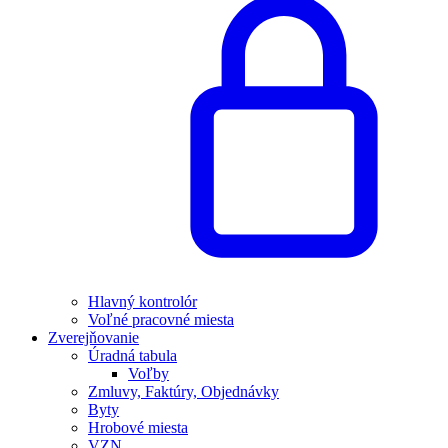
Hlavný kontrolór
Voľné pracovné miesta
Zverejňovanie
Úradná tabula
Voľby
Zmluvy, Faktúry, Objednávky
Byty
Hrobové miesta
VZN