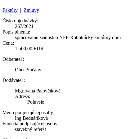
Faktúry
|
Zmluvy
Číslo objednávky:
267/2021
Popis plnenia:
spracovanie žiadosti o NFP-Robotnícky kultúrny dom
Cena:
1 500,00 EUR
Odberateľ:
Obec Sučany
Dodávateľ:
Mgr.Ivana Palovčíková
Adresa:
Poluvsie
Meno podpisujúcej osoby:
Ing.Bednáriková
Funkcia podpisujúcej osoby:
stavebný referát