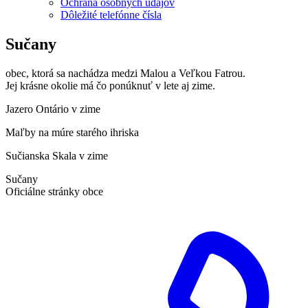
Ochrana osobných údajov
Dôležité telefónne čísla
Sučany
obec, ktorá sa nachádza medzi Malou a Veľkou Fatrou.
Jej krásne okolie má čo ponúknuť v lete aj zime.
Jazero Ontário v zime
Maľby na múre starého ihriska
Sučianska Skala v zime
Sučany
Oficiálne stránky obce