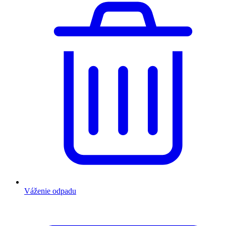
Váženie odpadu