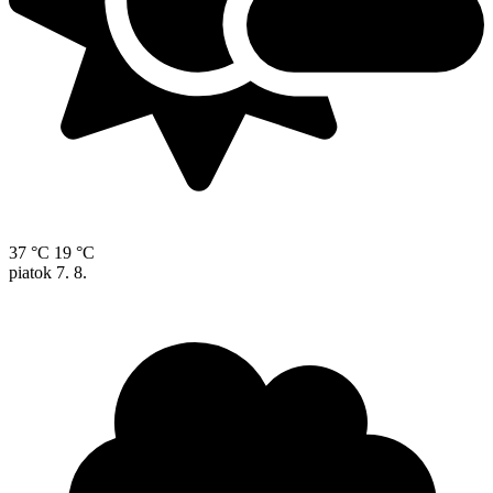
37 °C
19 °C
piatok
7. 8.