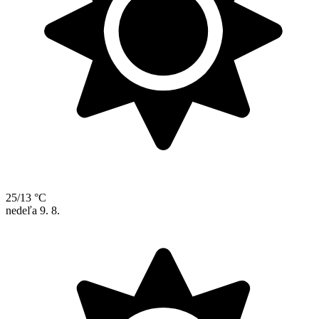
25/13 °C
nedeľa
9. 8.