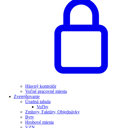
Hlavný kontrolór
Voľné pracovné miesta
Zverejňovanie
Úradná tabula
Voľby
Zmluvy, Faktúry, Objednávky
Byty
Hrobové miesta
VZN