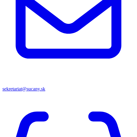
sekretariat@sucany.sk