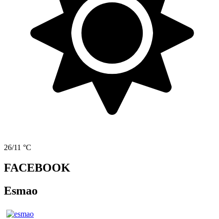
26/11 °C
FACEBOOK
Esmao