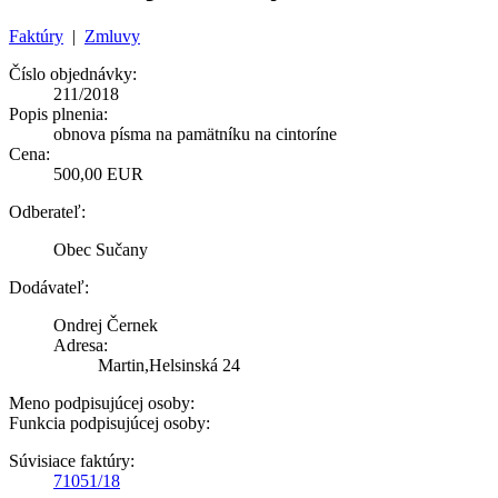
Faktúry
|
Zmluvy
Číslo objednávky:
211/2018
Popis plnenia:
obnova písma na pamätníku na cintoríne
Cena:
500,00 EUR
Odberateľ:
Obec Sučany
Dodávateľ:
Ondrej Černek
Adresa:
Martin,Helsinská 24
Meno podpisujúcej osoby:
Funkcia podpisujúcej osoby:
Súvisiace faktúry:
71051/18