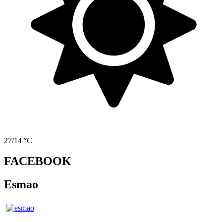
27/14 °C
FACEBOOK
Esmao