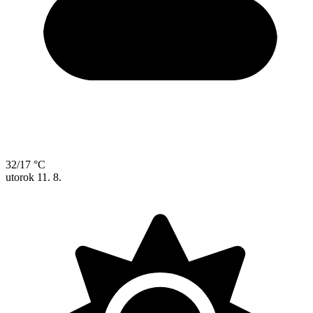
32/17 °C
utorok
11. 8.