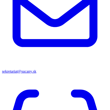
sekretariat@sucany.sk