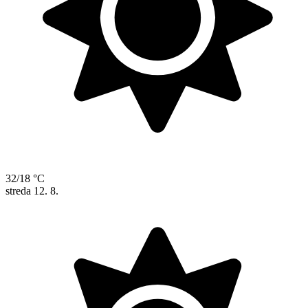
32/18 °C
streda
12. 8.