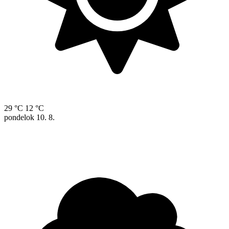
29 °C
12 °C
pondelok
10. 8.