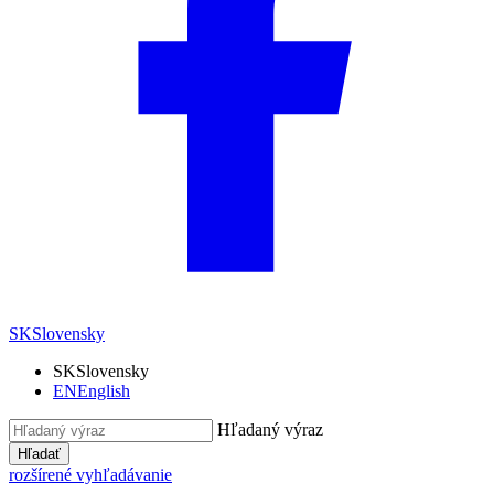
SK
Slovensky
SK
Slovensky
EN
English
Hľadaný výraz
Hľadať
rozšírené vyhľadávanie