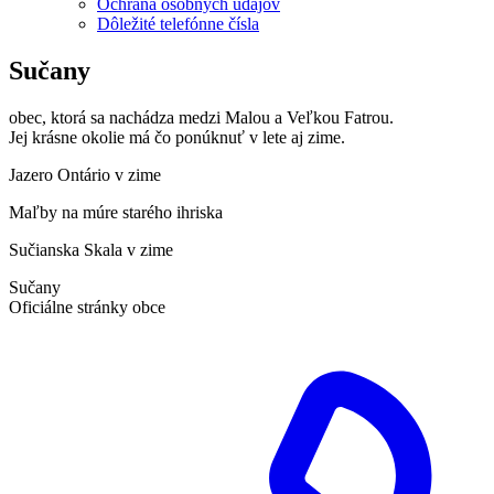
Ochrana osobných údajov
Dôležité telefónne čísla
Sučany
obec, ktorá sa nachádza medzi Malou a Veľkou Fatrou.
Jej krásne okolie má čo ponúknuť v lete aj zime.
Jazero Ontário v zime
Maľby na múre starého ihriska
Sučianska Skala v zime
Sučany
Oficiálne stránky obce