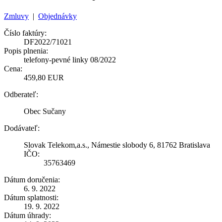
Zmluvy
|
Objednávky
Číslo faktúry:
DF2022/71021
Popis plnenia:
telefony-pevné linky 08/2022
Cena:
459,80 EUR
Odberateľ:
Obec Sučany
Dodávateľ:
Slovak Telekom,a.s., Námestie slobody 6, 81762 Bratislava
IČO:
35763469
Dátum doručenia:
6. 9. 2022
Dátum splatnosti:
19. 9. 2022
Dátum úhrady: