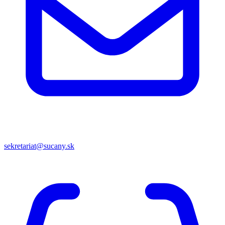
sekretariat@sucany.sk