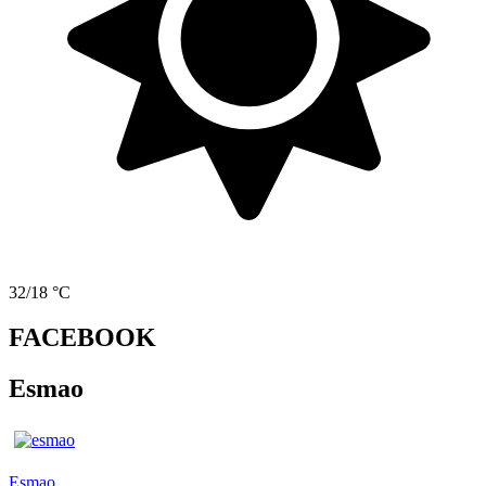
32/18 °C
FACEBOOK
Esmao
Esmao