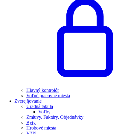
Hlavný kontrolór
Voľné pracovné miesta
Zverejňovanie
Úradná tabula
Voľby
Zmluvy, Faktúry, Objednávky
Byty
Hrobové miesta
VZN