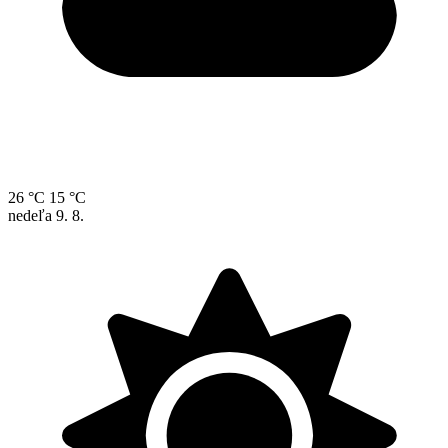
26 °C
15 °C
nedeľa
9. 8.