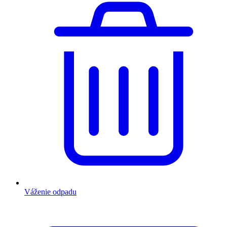
Váženie odpadu