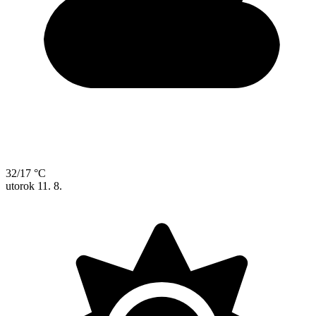
32/17 °C
utorok
11. 8.