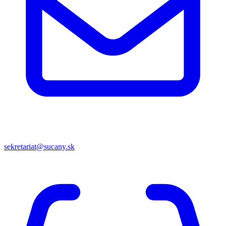
sekretariat@sucany.sk