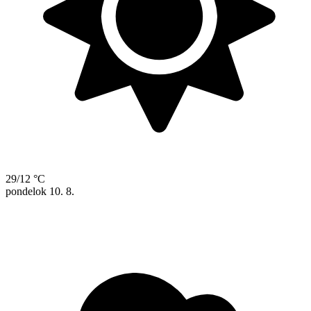
29/12 °C
pondelok
10. 8.