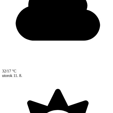
32/17 °C
utorok
11. 8.