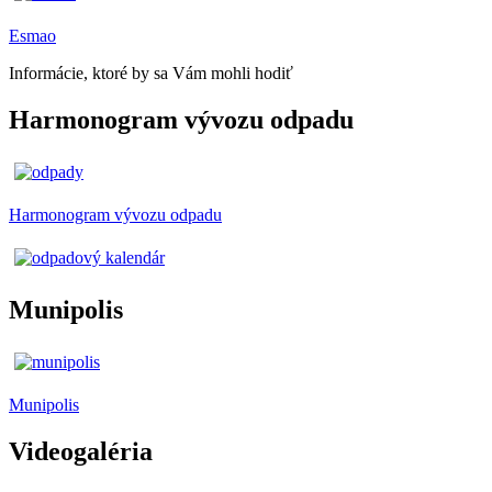
Esmao
Informácie, ktoré by sa Vám mohli hodiť
Harmonogram vývozu odpadu
Harmonogram vývozu odpadu
Munipolis
Munipolis
Videogaléria