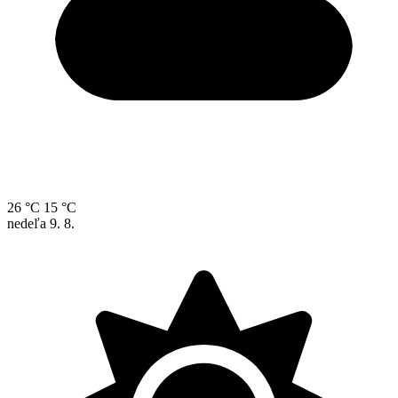
26 °C
15 °C
nedeľa
9. 8.