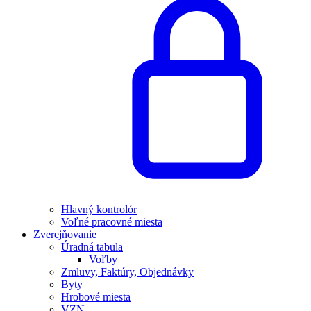
Hlavný kontrolór
Voľné pracovné miesta
Zverejňovanie
Úradná tabula
Voľby
Zmluvy, Faktúry, Objednávky
Byty
Hrobové miesta
VZN