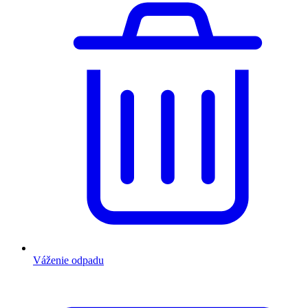
Váženie odpadu