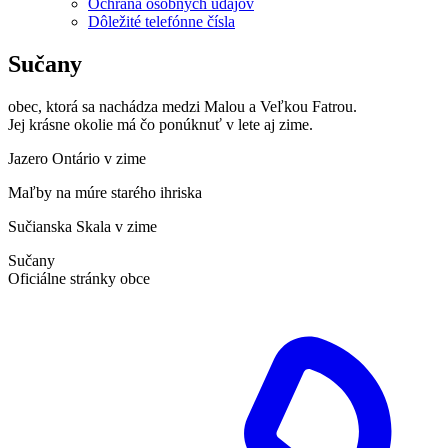
Ochrana osobných údajov
Dôležité telefónne čísla
Sučany
obec, ktorá sa nachádza medzi Malou a Veľkou Fatrou.
Jej krásne okolie má čo ponúknuť v lete aj zime.
Jazero Ontário v zime
Maľby na múre starého ihriska
Sučianska Skala v zime
Sučany
Oficiálne stránky obce