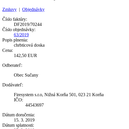
Zmluvy
|
Objednávky
Číslo faktúry:
DF2019/70244
Číslo objednávky:
63/2019
Popis plnenia:
chrbticová doska
Cena:
142,50 EUR
Odberateľ:
Obec Sučany
Dodávateľ:
Firesystem s.r.o, Nižná Korňa 501, 023 21 Korňa
IČO:
44543697
Dátum doručenia:
15. 3. 2019
Dátum splatnosti: