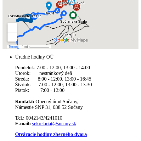
Úradné hodiny OÚ
Pondelok: 7:00 - 12:00, 13:00 - 14:00
Utorok: nestránkový deň
Streda: 8:00 - 12:00, 13:00 - 16:45
Štvrtok: 7:00 - 12:00, 13:00 - 13:30
Piatok: 7:00 - 12:00
Kontakt:
Obecný úrad Sučany,
Námestie SNP 31, 038 52 Sučany
Tel.:
0042143/4241010
E-mail:
sekretariat@sucany.sk
Otváracie hodiny zberného dvora