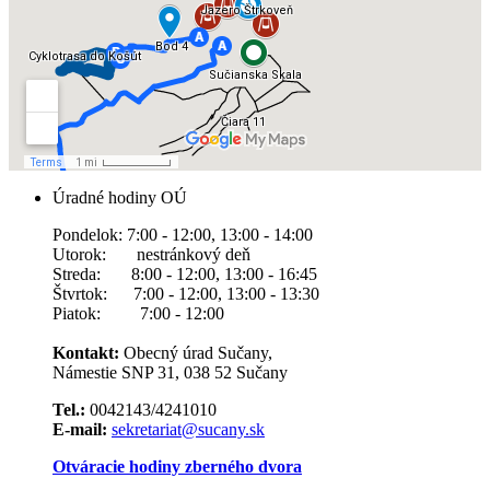
Úradné hodiny OÚ
Pondelok: 7:00 - 12:00, 13:00 - 14:00
Utorok: nestránkový deň
Streda: 8:00 - 12:00, 13:00 - 16:45
Štvrtok: 7:00 - 12:00, 13:00 - 13:30
Piatok: 7:00 - 12:00
Kontakt:
Obecný úrad Sučany,
Námestie SNP 31, 038 52 Sučany
Tel.:
0042143/4241010
E-mail:
sekretariat@sucany.sk
Otváracie hodiny zberného dvora