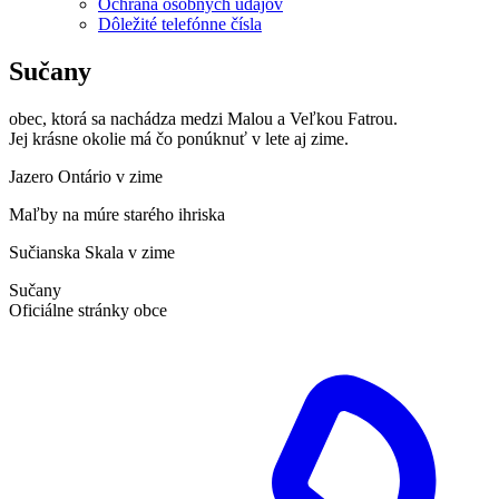
Ochrana osobných údajov
Dôležité telefónne čísla
Sučany
obec, ktorá sa nachádza medzi Malou a Veľkou Fatrou.
Jej krásne okolie má čo ponúknuť v lete aj zime.
Jazero Ontário v zime
Maľby na múre starého ihriska
Sučianska Skala v zime
Sučany
Oficiálne stránky obce