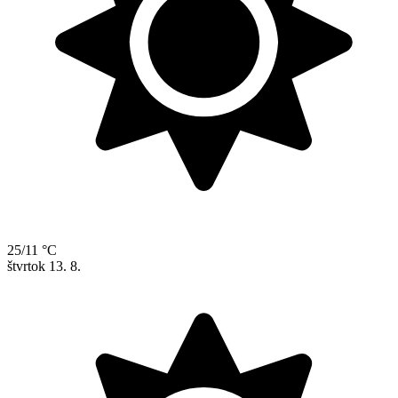
25/11 °C
štvrtok
13. 8.