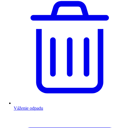
Váženie odpadu