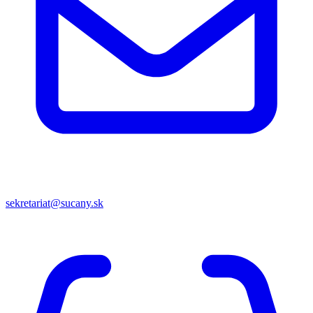
sekretariat@sucany.sk