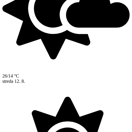
26/14 °C
streda
12. 8.