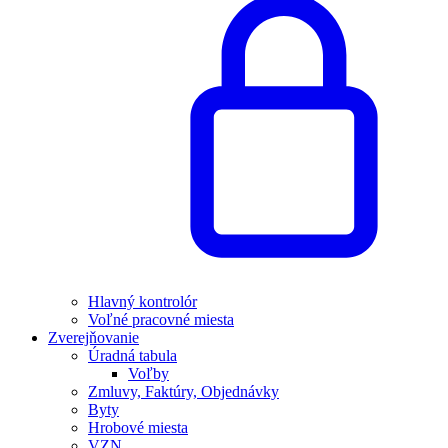
Hlavný kontrolór
Voľné pracovné miesta
Zverejňovanie
Úradná tabula
Voľby
Zmluvy, Faktúry, Objednávky
Byty
Hrobové miesta
VZN