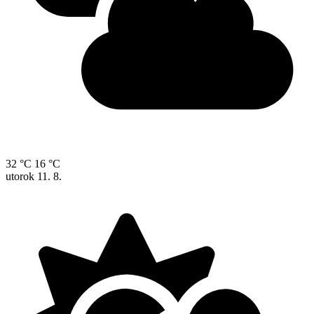
32 °C
16 °C
utorok
11. 8.