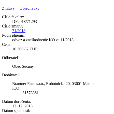
Zmluvy
|
Objednávky
Číslo faktúry:
DF2018/71293
Číslo zmluvy:
71/2018
Popis plnenia:
odvoz a zneškodnenie KO za 11/2018
Cena:
10 306,82 EUR
Odberateľ:
Obec Sučany
Dodávateľ:
Brantner Fatra s.r.o., Robotnícka 20, 03601 Martin
IČO:
31578861
Dátum doručenia:
12. 12. 2018
Dátum splatnosti: