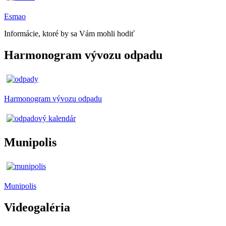
Esmao
Informácie, ktoré by sa Vám mohli hodiť
Harmonogram vývozu odpadu
Harmonogram vývozu odpadu
Munipolis
Munipolis
Videogaléria