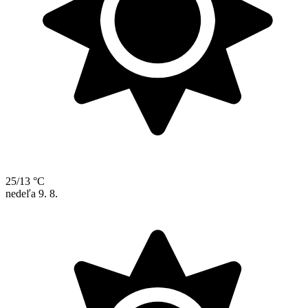
25/13 °C
nedeľa
9. 8.