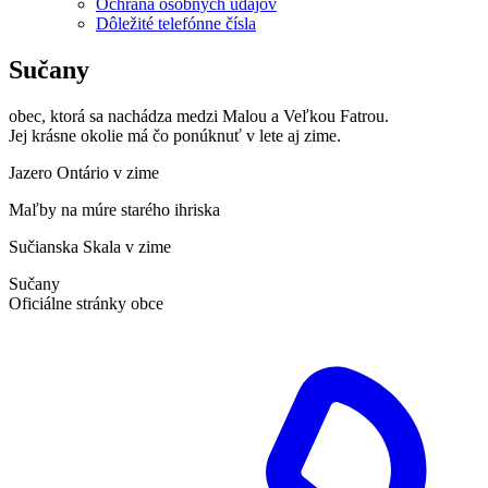
Ochrana osobných údajov
Dôležité telefónne čísla
Sučany
obec, ktorá sa nachádza medzi Malou a Veľkou Fatrou.
Jej krásne okolie má čo ponúknuť v lete aj zime.
Jazero Ontário v zime
Maľby na múre starého ihriska
Sučianska Skala v zime
Sučany
Oficiálne stránky obce