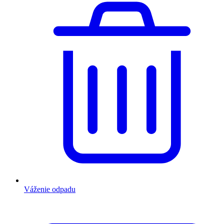
Váženie odpadu