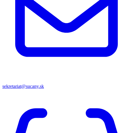
sekretariat@sucany.sk